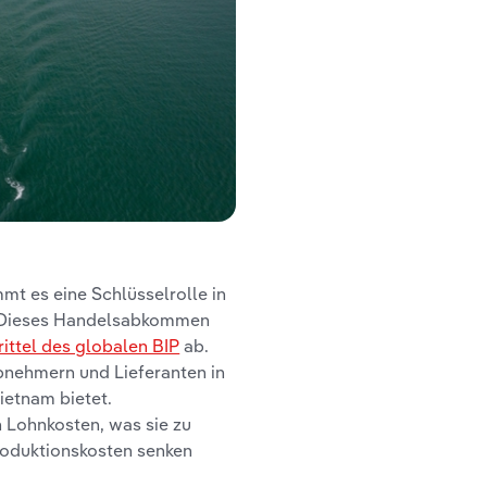
t es eine Schlüsselrolle in
. Dieses Handelsabkommen
rittel des globalen BIP
ab.
bnehmern und Lieferanten in
ietnam bietet.
n Lohnkosten, was sie zu
Produktionskosten senken