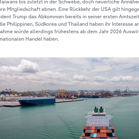
Taiwans bis zuletzt in der Schwebe, doch neuerliche Annäh
ihre Mitgliedschaft ebnen. Eine Rückkehr der USA gilt hingeg
ident Trump das Abkommen bereits in seiner ersten Amtszeit
die Philippinen, Südkorea und Thailand haben ihr Interesse an
ahme würde allerdings frühestens ab dem Jahr 2026 Auswi
rnationalen Handel haben.