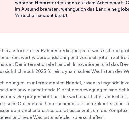
während Herausforderungen auf dem Arbeitsmarkt 
im Ausland bremsen, wenngleich das Land eine glob
Wirtschaftsmacht bleibt.
z herausfordernder Rahmenbedingungen erwies sich die glob
bemerkenswert widerstandsfähig und verzeichnete in zahlrei
stum. Der internationale Handel, Innovationen und das B
ussichtlich auch 2025 für ein dynamisches Wachstum der We
chiebungen im internationalen Handel, rasant steigende Inv
icklung sowie anhaltende Migrationsbewegungen sind Schlü
stums. Sie prägen nicht nur die wirtschaftliche Landschaft
tegische Chancen für Unternehmen, die sich zukunftssicher a
ssende Branchenanalyse bleibt essenziell, um die Komplexit
tehen und neue Wachstumsfelder zu erschließen.