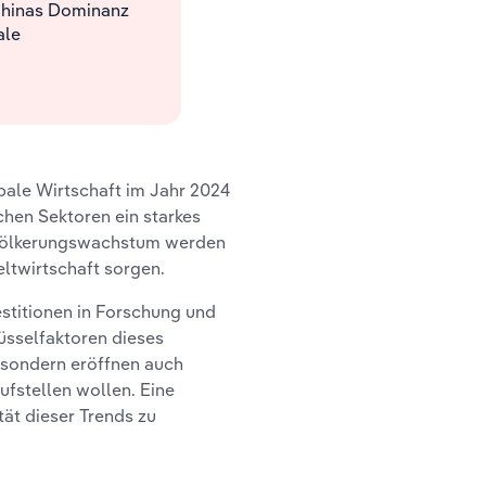
Chinas Dominanz
ale
ale Wirtschaft im Jahr 2024
chen Sektoren ein starkes
evölkerungswachstum werden
ltwirtschaft sorgen.
estitionen in Forschung und
sselfaktoren dieses
, sondern eröffnen auch
ufstellen wollen. Eine
ät dieser Trends zu