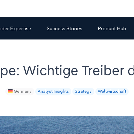
sider Expertise
Success Stories
Product Hub
pe: Wichtige Treiber 
Germany
Analyst Insights
Strategy
Weltwirtschaft