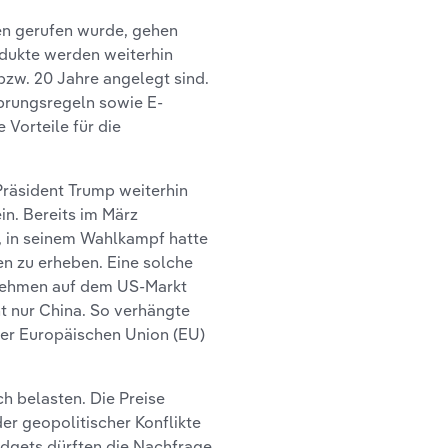
en gerufen wurde, gehen
odukte werden weiterhin
5 bzw. 20 Jahre angelegt sind.
sprungsregeln sowie E-
 Vorteile für die
Präsident Trump weiterhin
n. Bereits im März
, in seinem Wahlkampf hatte
en zu erheben. Eine solche
nehmen auf dem US-Markt
t nur China. So verhängte
der Europäischen Union (EU)
h belasten. Die Preise
er geopolitischer Konflikte
udgets dürften die Nachfrage