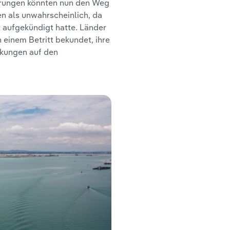
erungen könnten nun den Weg
en als unwahrscheinlich, da
 aufgekündigt hatte. Länder
 einem Betritt bekundet, ihre
rkungen auf den