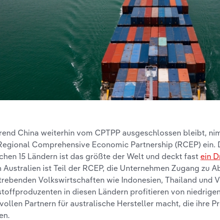
end China weiterhin vom CPTPP ausgeschlossen bleibt, nimm
Regional Comprehensive Economic Partnership (RCEP) ein
chen 15 Ländern ist das größte der Welt und deckt fast
ein D
 Australien ist Teil der RCEP, die Unternehmen Zugang zu A
trebenden Volkswirtschaften wie Indonesien, Thailand und V
toffproduzenten in diesen Ländern profitieren von niedrige
vollen Partnern für australische Hersteller macht, die ihre 
en.