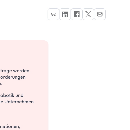
frage werden
sforderungen
.
Robotik und
die Unternehmen
nationen,