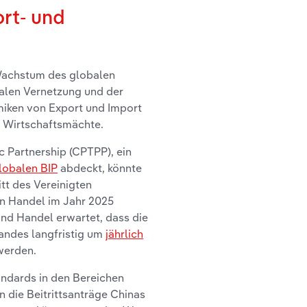
rt- und
Wachstum des globalen
balen Vernetzung und der
iken von Export und Import
n Wirtschaftsmächte.
 Partnership (CPTPP), ein
lobalen BIP
abdeckt, könnte
tt des Vereinigten
en Handel im Jahr 2025
 und Handel erwartet, dass die
andes langfristig um
jährlich
 werden.
ndards in den Bereichen
n die Beitrittsanträge Chinas