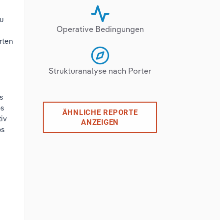
zu
Operative Bedingungen
rten
Strukturanalyse nach Porter
s
ps
ÄHNLICHE REPORTE
iv
ANZEIGEN
bs