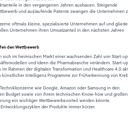
ktanteile in den vergangenen Jahren ausbauen. Steigende
ettbewerb und auslaufende Patente zwangen die Unternehmen 
zerne oftmals kleine, spezialisierte Unternehmen auf und gliede
großen Unternehmen ihren Umsatzanteil in den nächsten Jahren
rfen den Wettbewerb
 sich im heimischen Markt einer wachsenden Zahl von Start-up
häftsmodellen und Ideen die Pharmabranche verändern. Start-u
im Rahmen der digitalen Transformation und Healthcare 4.0 akt
n künstlicher Intelligenz Programme zur Früherkennung von Kre
 Technikkonzerne wie Google, Amazon oder Samsung in den
oßen Budget sowie von ihrem technischen Know-how und großen
rung ein wichtiger Wettbewerbsvorteil werden könnte.
 Entwicklungszyklen der Produkte immer kürzer.