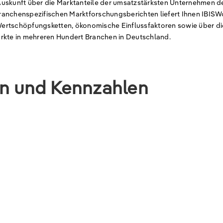
Auskunft über die Marktanteile der umsatzstärksten Unternehmen d
ranchenspezifischen Marktforschungsberichten liefert Ihnen IBISW
ertschöpfungsketten, ökonomische Einflussfaktoren sowie über di
ärkte in mehreren Hundert Branchen in Deutschland.
en und Kennzahlen