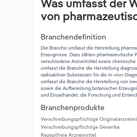
Was umfasst der W
von pharmazeutis
Branchendefinition
Die Branche umfasst die Herstellung pharma
Erzeugnisse. Dazu zählen pharmazeutische Pr
verschiedene Arzneimittel sowie chemische
umfasst die Branche die Herstellung diagno
radioaktiver Substanzen für die In-vivo-Dia
umfasst die Branche die Herstellung von me
sowie die Aufbereitung botanischer Erzeugn
und Einzelhandel, die Forschung und Entwic
Branchenprodukte
Verschreibungspflichtige Originalarzneimi
Verschreibungspflichtige Generika
Rezeptfreie Arzneimittel