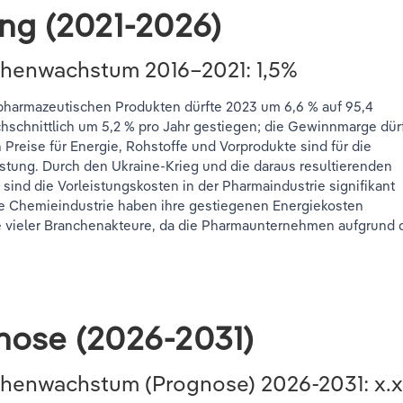
ung (2021-2026)
chenwachstum 2016–2021: 1,5%
pharmazeutischen Produkten dürfte 2023 um 6,6 % auf 95,4
urchschnittlich um 5,2 % pro Jahr gestiegen; die Gewinnmarge dür
n Preise für Energie, Rohstoffe und Vorprodukte sind für die
ng. Durch den Ukraine-Krieg und die daraus resultierenden
sind die Vorleistungskosten in der Pharmaindustrie signifikant
ie Chemieindustrie haben ihre gestiegenen Energiekosten
ge vieler Branchenakteure, da die Pharmaunternehmen aufgrund 
nose (2026-2031)
nchenwachstum (Prognose)
2026-2031
: x.