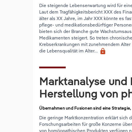
Die steigende Lebenserwartung wird für ei
Laut dem Tragfähigkeitsbericht XXX des Fina
älter als XX Jahre, im Jahr XXX könnte es fas
pflege- und medikationsbedürftiger Person
bieten sich der Branche gute Wachstumsauss
Medikamenten steigert. So treten chronisch
Krebserkrankungen mit zunehmendem Alter 
lock
die Lebensqualität im Alter...
Marktanalyse und 
Herstellung von p
Übernahmen und Fusionen sind eine Strategie,
Die geringe Marktkonzentration erklärt sich 
Forschungsarbeiten für große Konzerne über
von homöopathischen Produkten verfügen nu