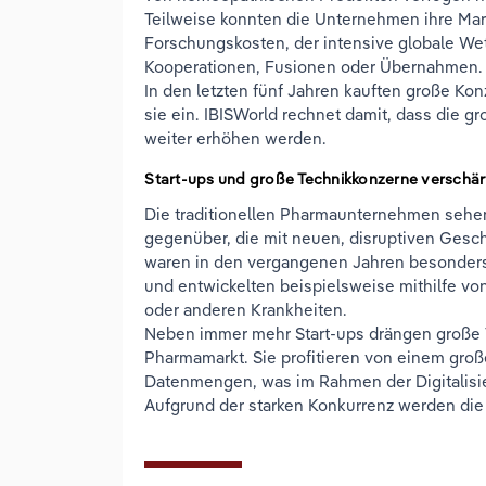
Teilweise konnten die Unternehmen ihre Mar
Forschungskosten, der intensive globale W
Kooperationen, Fusionen oder Übernahmen.
In den letzten fünf Jahren kauften große Kon
sie ein. IBISWorld rechnet damit, dass die 
weiter erhöhen werden.
Start-ups und große Technikkonzerne verschä
Die traditionellen Pharmaunternehmen sehen
gegenüber, die mit neuen, disruptiven Gesc
waren in den vergangenen Jahren besonders 
und entwickelten beispielsweise mithilfe vo
oder anderen Krankheiten.
Neben immer mehr Start-ups drängen große
Pharmamarkt. Sie profitieren von einem gr
Datenmengen, was im Rahmen der Digitalisie
Aufgrund der starken Konkurrenz werden die