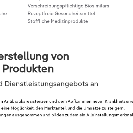
Verschreibungspflichtige Biosimilars
iche
Rezeptfreie Gesundheitsmittel
Stoffliche Medizinprodukte
erstellung von
 Produkten
d Dienstleistungsangebots an
von Antibiotikaresistenzen und dem Aufkommen neuer Krankheitserr
 eine Möglichkeit, den Marktanteil und die Umsätze zu steigern.
ungen ausgenommen und bilden zudem ein Alleinstellungsmerkmal