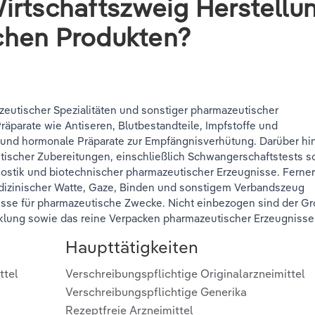
irtschaftszweig Herstellu
chen Produkten?
zeutischer Spezialitäten und sonstiger pharmazeutischer
äparate wie Antiseren, Blutbestandteile, Impfstoffe und
 und hormonale Präparate zur Empfängnisverhütung. Darüber hi
stischer Zubereitungen, einschließlich Schwangerschaftstests s
gnostik und biotechnischer pharmazeutischer Erzeugnisse. Ferne
dizinischer Watte, Gaze, Binden und sonstigem Verbandszeug
isse für pharmazeutische Zwecke. Nicht einbezogen sind der Gr
klung sowie das reine Verpacken pharmazeutischer Erzeugnisse
Haupttätigkeiten
ttel
Verschreibungspflichtige Originalarzneimittel
Verschreibungspflichtige Generika
Rezeptfreie Arzneimittel