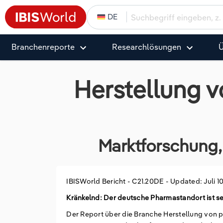
DE
Branchenreporte
Research­­­­lösungen
Ü
Herstellung 
Marktforschung, 
IBISWorld Bericht -
C21.20DE
-
Updated: Juli 1
Kränkelnd: Der deutsche Pharmastandort ist s
Der Report über die Branche Herstellung von p