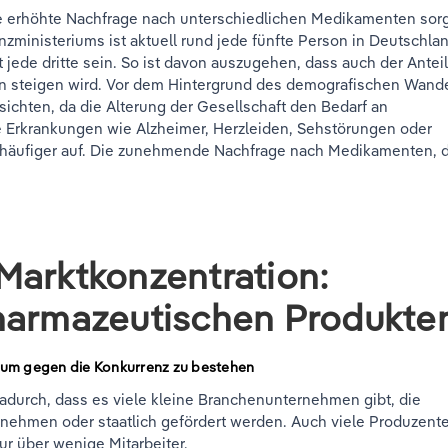
ne erhöhte Nachfrage nach unterschiedlichen Medikamenten sor
nzministeriums ist aktuell rund jede fünfte Person in Deutschla
t jede dritte sein. So ist davon auszugehen, dass auch der Antei
en steigen wird. Vor dem Hintergrund des demografischen Wand
ichten, da die Alterung der Gesellschaft den Bedarf an
e Erkrankungen wie Alzheimer, Herzleiden, Sehstörungen oder
häufiger auf. Die zunehmende Nachfrage nach Medikamenten, d
Marktkonzentration:
harmazeutischen Produkte
 um gegen die Konkurrenz zu bestehen
dadurch, dass es viele kleine Branchenunternehmen gibt, die
nehmen oder staatlich gefördert werden. Auch viele Produzent
r über wenige Mitarbeiter.