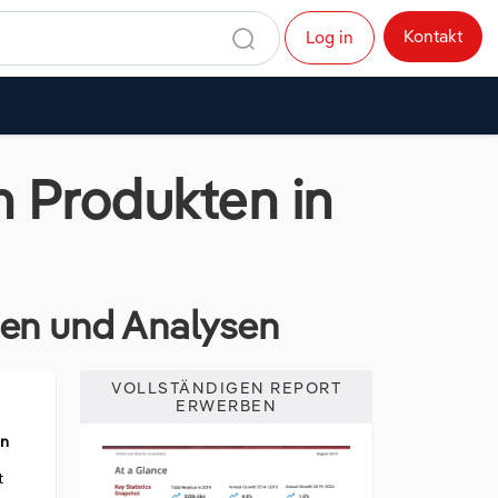
Kontakt
Log in
 Produkten in
dien und Analysen
VOLLSTÄNDIGEN REPORT
ERWERBEN
en
t