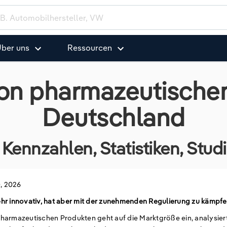
ber uns
Ressourcen
von pharmazeutischen
Deutschland
Kennzahlen, Statistiken, Stu
0, 2026
ehr innovativ, hat aber mit der zunehmenden Regulierung zu kämpf
harmazeutischen Produkten geht auf die Marktgröße ein, analysier