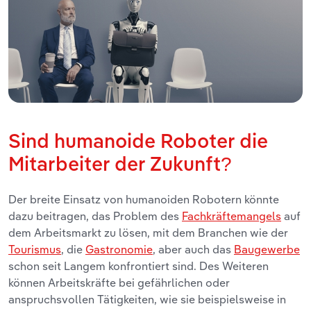
Sind humanoide Roboter die
Mitarbeiter der Zukunft?
Der breite Einsatz von humanoiden Robotern könnte
dazu beitragen, das Problem des
Fachkräftemangels
auf
dem Arbeitsmarkt zu lösen, mit dem Branchen wie der
Tourismus
, die
Gastronomie
, aber auch das
Baugewerbe
schon seit Langem konfrontiert sind. Des Weiteren
können Arbeitskräfte bei gefährlichen oder
anspruchsvollen Tätigkeiten, wie sie beispielsweise in