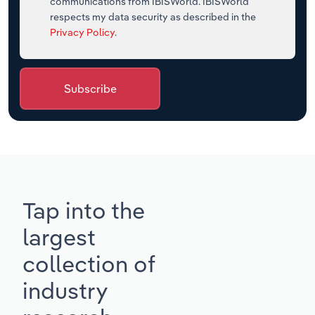
communications from IBISWorld. IBISWorld
respects my data security as described in the
Privacy Policy
.
Subscribe
Tap into the
largest
collection of
industry