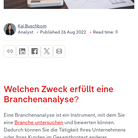
Kai Buschbom
Analyst
Published 26 Aug 2022
Read time: 11
Welchen Zweck erfüllt eine
Branchenanalyse?
Eine Branchenanalyse ist ein Instrument, mit dem Sie
eine
Branche untersuchen
und bewerten können.
Dadurch können Sie die Tätigkeit Ihres Unternehmens
oder Ihres Kunden im Gesamtkontext anderer,