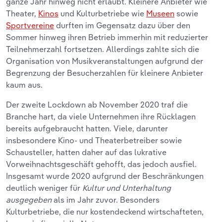
ganze Jahr hinweg nicht erlaubt. Kleinere Anbieter wie
Theater,
Kinos
und Kulturbetriebe wie
Museen
sowie
Sportvereine
durften im Gegensatz dazu über den
Sommer hinweg ihren Betrieb immerhin mit reduzierter
Teilnehmerzahl fortsetzen. Allerdings zahlte sich die
Organisation von Musikveranstaltungen aufgrund der
Begrenzung der Besucherzahlen für kleinere Anbieter
kaum aus.
Der zweite Lockdown ab November 2020 traf die
Branche hart, da viele Unternehmen ihre Rücklagen
bereits aufgebraucht hatten. Viele, darunter
insbesondere Kino- und Theaterbetreiber sowie
Schausteller, hatten daher auf das lukrative
Vorweihnachtsgeschäft gehofft, das jedoch ausfiel.
Insgesamt wurde 2020 aufgrund der Beschränkungen
deutlich weniger für
Kultur und Unterhaltung
ausgegeben
als im Jahr zuvor. Besonders
Kulturbetriebe, die nur kostendeckend wirtschafteten,