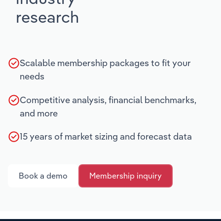
research
Scalable membership packages to fit your
needs
Competitive analysis, financial benchmarks,
and more
15 years of market sizing and forecast data
Book a demo
Membership inquiry