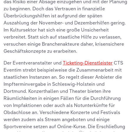
das Risiko einer Absage einzugehen und mit der Planung
zu beginnen. Doch das Vertrauen in finanzielle
Überbrückungshilfen ist aufgrund der späten
Auszahlung der November- und Dezemberhilfen gering.
Im Kultursektor hat sich eine große Unsicherheit
verbreitet. Statt sich auf staatliche Hilfe zu verlassen,
versuchen einige Branchenakteure daher, krisensichere
Geschäftskonzepte zu erarbeiten.
Der Eventveranstalter und
Ticketing-Dienstleister
CTS
Eventim strebt beispielweise die Zusammenarbeit mit
staatlichen Instanzen an. So regelt dieser Anbieter die
Impfterminvergabe in Schleswig-Holstein und
Dortmund. Konzerthallen und Theater bieten ihre
Räumlichkeiten in einigen Fällen für die Durchführung
von Impfaktionen oder auch als Notunterkünfte für
Obdachlose an. Verschiedene Konzerte und Festivals
werden zudem als Stream angeboten und einige
Sportvereine setzen auf Online-Kurse. Die Erschließung