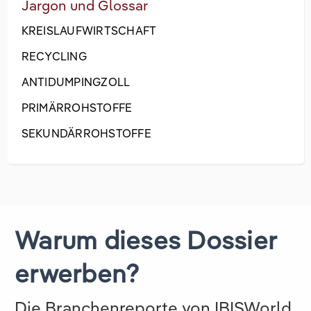
Jargon und Glossar
KREISLAUFWIRTSCHAFT
RECYCLING
ANTIDUMPINGZOLL
PRIMÄRROHSTOFFE
SEKUNDÄRROHSTOFFE
Warum dieses Dossier
erwerben?
Die Branchenreporte von IBISWorld