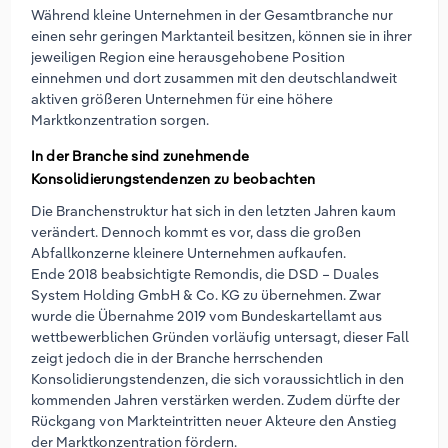
Während kleine Unternehmen in der Gesamtbranche nur
einen sehr geringen Marktanteil besitzen, können sie in ihrer
jeweiligen Region eine herausgehobene Position
einnehmen und dort zusammen mit den deutschlandweit
aktiven größeren Unternehmen für eine höhere
Marktkonzentration sorgen.
In der Branche sind zunehmende
Konsolidierungstendenzen zu beobachten
Die Branchenstruktur hat sich in den letzten Jahren kaum
verändert. Dennoch kommt es vor, dass die großen
Abfallkonzerne kleinere Unternehmen aufkaufen.
Ende 2018 beabsichtigte Remondis, die DSD – Duales
System Holding GmbH & Co. KG zu übernehmen. Zwar
wurde die Übernahme 2019 vom Bundeskartellamt aus
wettbewerblichen Gründen vorläufig untersagt, dieser Fall
zeigt jedoch die in der Branche herrschenden
Konsolidierungstendenzen, die sich voraussichtlich in den
kommenden Jahren verstärken werden. Zudem dürfte der
Rückgang von Markteintritten neuer Akteure den Anstieg
der Marktkonzentration fördern.