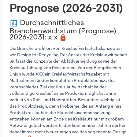
Prognose (2026-2031)
Durchschnittliches
poll
Branchenwachstum (Prognose)
2026-2031
: x.x
lock
Die Branche profitiert von Kreislaufwirtschaftskonzepten
wie Design for Recycling Der Ansatz der Kreislaufwirtschaft
umfasst die Konzepte der Abfallvermeidung sowie der
Kreislaufführung von Ressourcen. Von der Europäischen
Union wurde XXX ein Kreislaufwirtschaftspaket mit
Maßnahmen für den kompletten Produktlebenszyklus
verabschiedet. Ziel der Kreislaufwirtschaft ist der
vollständige Kreislauf eines Produkts, möglichst ohne
Verlust von Roh- und Nährstoffen. Besonders wichtig ist
das Produktdesign, denn Probleme, die am Anfang eines
Produktkreislaufs in der Materialzusammensetzung
entstehen, können am Ende des Kreislaufs nur mit großem
Aufwand gelöst werden. In den kommenden Jahren dürften
daher immer mehr Neuerungen wie das sogenannte Design