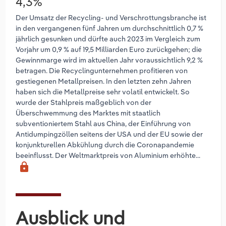
4,3%
Der Umsatz der Recycling- und Verschrottungsbranche ist
in den vergangenen fünf Jahren um durchschnittlich 0,7 %
jährlich gesunken und dürfte auch 2023 im Vergleich zum
Vorjahr um 0,9 % auf 19,5 Milliarden Euro zurückgehen; die
Gewinnmarge wird im aktuellen Jahr voraussichtlich 9,2 %
betragen. Die Recyclingunternehmen profitieren von
gestiegenen Metallpreisen. In den letzten zehn Jahren
haben sich die Metallpreise sehr volatil entwickelt. So
wurde der Stahlpreis maßgeblich von der
Überschwemmung des Marktes mit staatlich
subventioniertem Stahl aus China, der Einführung von
Antidumpingzöllen seitens der USA und der EU sowie der
konjunkturellen Abkühlung durch die Coronapandemie
beeinflusst. Der Weltmarktpreis von Aluminium erhöhte...
lock
Ausblick und