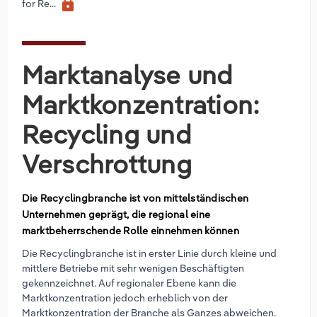
lock
for Re...
Marktanalyse und
Marktkonzentration:
Recycling und
Verschrottung
Die Recyclingbranche ist von mittelständischen
Unternehmen geprägt, die regional eine
marktbeherrschende Rolle einnehmen können
Die Recyclingbranche ist in erster Linie durch kleine und
mittlere Betriebe mit sehr wenigen Beschäftigten
gekennzeichnet. Auf regionaler Ebene kann die
Marktkonzentration jedoch erheblich von der
Marktkonzentration der Branche als Ganzes abweichen.