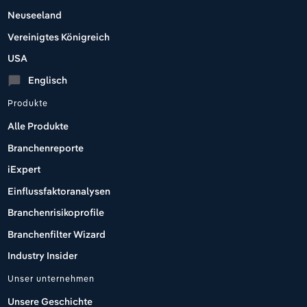
Neuseeland
Vereinigtes Königreich
USA
Englisch
chat_bubble
Produkte
Alle Produkte
Branchenreporte
iExpert
Einflussfaktoranalysen
Branchenrisikoprofile
Branchenfilter Wizard
Industry Insider
Unser unternehmen
Unsere Geschichte