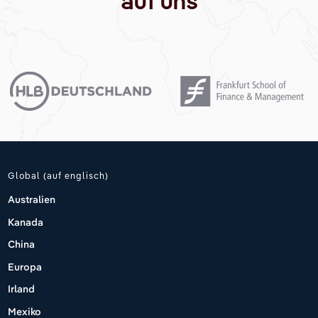
auf uns
Global (auf englisch)
Australien
Kanada
China
Europa
Irland
Mexiko