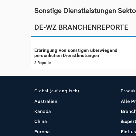
Sonstige Dienstleistungen Sekto
DE-WZ BRANCHENREPORTE
Erbringung von sonstigen überwiegend
persönlichen Dienstleistungen
3 Reporte
Global (auf englisch)
Produk
Australien
Alle P
Kanada
Branch
China
iExper
Europa
Einflu