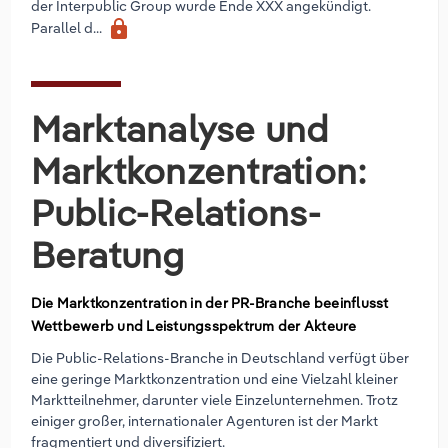
der Interpublic Group wurde Ende XXX angekündigt.
lock
Parallel d...
Marktanalyse und
Marktkonzentration:
Public-Relations-
Beratung
Die Marktkonzentration in der PR-Branche beeinflusst
Wettbewerb und Leistungsspektrum der Akteure
Die Public-Relations-Branche in Deutschland verfügt über
eine geringe Marktkonzentration und eine Vielzahl kleiner
Marktteilnehmer, darunter viele Einzelunternehmen. Trotz
einiger großer, internationaler Agenturen ist der Markt
fragmentiert und diversifiziert.