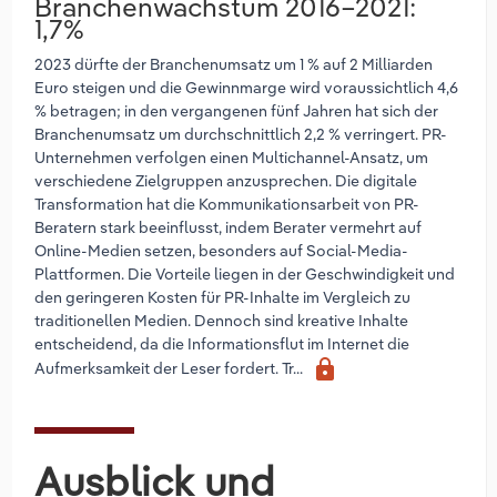
Branchenwachstum 2016–2021:
1,7%
2023 dürfte der Branchenumsatz um 1 % auf 2 Milliarden
Euro steigen und die Gewinnmarge wird voraussichtlich 4,6
% betragen; in den vergangenen fünf Jahren hat sich der
Branchenumsatz um durchschnittlich 2,2 % verringert. PR-
Unternehmen verfolgen einen Multichannel-Ansatz, um
verschiedene Zielgruppen anzusprechen. Die digitale
Transformation hat die Kommunikationsarbeit von PR-
Beratern stark beeinflusst, indem Berater vermehrt auf
Online-Medien setzen, besonders auf Social-Media-
Plattformen. Die Vorteile liegen in der Geschwindigkeit und
den geringeren Kosten für PR-Inhalte im Vergleich zu
traditionellen Medien. Dennoch sind kreative Inhalte
entscheidend, da die Informationsflut im Internet die
lock
Aufmerksamkeit der Leser fordert. Tr...
Ausblick und