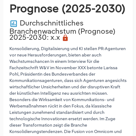
Prognose (2025-2030)
Durchschnittliches
poll
Branchenwachstum (Prognose)
2025-2030
: x.x
lock
Konsolidierung, Digitalisierung und KI stellen PR-Agenturen
vor neue Herausforderungen, bieten aber auch
Wachstumschancen In einem Interview für die
Fachzeitschrift W&V im November XXX betonte Larissa
Pohl, Präsidentin des Bundesverbandes der
Kommunikationsagenturen, dass sich Agenturen angesichts
wirtschaftlicher Unsicherheiten und der disruptiven Kraft
der künstlichen Intelligenz neu ausrichten müssen.
Besonders die Wirksamkeit von Kommunikations- und
Werbemaßnahmen rückt in den Fokus, da klassische
Leistungen zunehmend standardisiert und durch
technologische Innovationen ersetzt werden. Im Zuge
dieser Transformation zeigt die Branche
Konsolidierungstendenzen. Die Fusion von Omnicom und