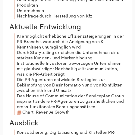
Produkten
Unternehmen
Nachfrage durch Herstellung von Kfz
Aktuelle Entwicklung
KI ermöglicht erhebliche Effizienzsteigerungen in der
PR-Branche, wodurch die Aneignung von KI-
Kenntnissen unumgänglich wird
Durch Storytelling erreichen die Unternehmen eine
stärkere Kunden- und Markenbindung
Institutionelle Investoren bevorzugen Unternehmen
mit glaubwürdiger Nachhaltigkeitskommunikation,
was die PR-Arbeit prägt
Die PR-Agenturen entwickeln Strategien zur
Bekämpfung von Desinformation und von Konflikten
zwischen Ethik und Umsatz
Das House of Communication der Serviceplan Group
inspiriert andere PR-Agenturen zu ganzheitlichen und
cross-funktionalen Beratungsansätzen
Chart: Revenue Growth
Ausblick
Konsolidierung, Digitalisierung und KI stellen PR-