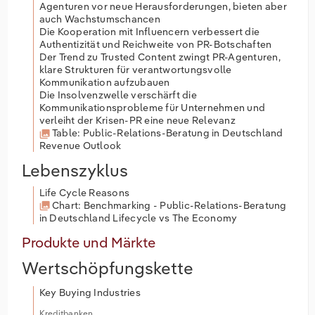
Agenturen vor neue Herausforderungen, bieten aber
auch Wachstumschancen
Die Kooperation mit Influencern verbessert die
Authentizität und Reichweite von PR-Botschaften
Der Trend zu Trusted Content zwingt PR-Agenturen,
klare Strukturen für verantwortungsvolle
Kommunikation aufzubauen
Die Insolvenzwelle verschärft die
Kommunikationsprobleme für Unternehmen und
verleiht der Krisen-PR eine neue Relevanz
Table: Public-Relations-Beratung in Deutschland
Revenue Outlook
Lebenszyklus
Life Cycle Reasons
Chart: Benchmarking - Public-Relations-Beratung
in Deutschland Lifecycle vs The Economy
Produkte und Märkte
Wertschöpfungskette
Key Buying Industries
Kreditbanken