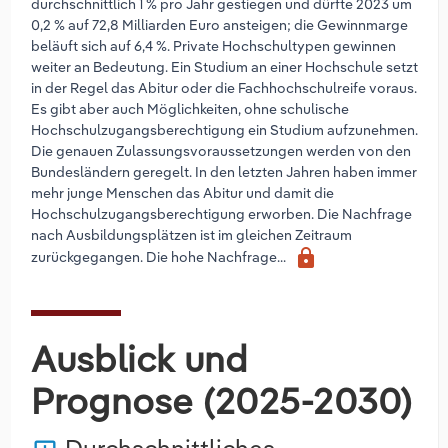
durchschnittlich 1 % pro Jahr gestiegen und dürfte 2023 um
0,2 % auf 72,8 Milliarden Euro ansteigen; die Gewinnmarge
beläuft sich auf 6,4 %. Private Hochschultypen gewinnen
weiter an Bedeutung. Ein Studium an einer Hochschule setzt
in der Regel das Abitur oder die Fachhochschulreife voraus.
Es gibt aber auch Möglichkeiten, ohne schulische
Hochschulzugangsberechtigung ein Studium aufzunehmen.
Die genauen Zulassungsvoraussetzungen werden von den
Bundesländern geregelt. In den letzten Jahren haben immer
mehr junge Menschen das Abitur und damit die
Hochschulzugangsberechtigung erworben. Die Nachfrage
nach Ausbildungsplätzen ist im gleichen Zeitraum
lock
zurückgegangen. Die hohe Nachfrage...
Ausblick und
Prognose (2025-2030)