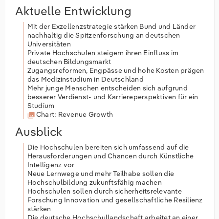
Aktuelle Entwicklung
Mit der Exzellenzstrategie stärken Bund und Länder
nachhaltig die Spitzenforschung an deutschen
Universitäten
Private Hochschulen steigern ihren Einfluss im
deutschen Bildungsmarkt
Zugangsreformen, Engpässe und hohe Kosten prägen
das Medizinstudium in Deutschland
Mehr junge Menschen entscheiden sich aufgrund
besserer Verdienst- und Karriereperspektiven für ein
Studium
Chart: Revenue Growth
Ausblick
Die Hochschulen bereiten sich umfassend auf die
Herausforderungen und Chancen durch Künstliche
Intelligenz vor
Neue Lernwege und mehr Teilhabe sollen die
Hochschulbildung zukunftsfähig machen
Hochschulen sollen durch sicherheitsrelevante
Forschung Innovation und gesellschaftliche Resilienz
stärken
Die deutsche Hochschullandschaft arbeitet an einer