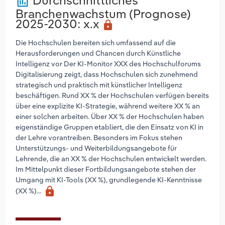
Durchschnittliches
poll
Branchenwachstum (Prognose)
2025-2030
: x.x
lock
Die Hochschulen bereiten sich umfassend auf die
Herausforderungen und Chancen durch Künstliche
Intelligenz vor Der KI-Monitor XXX des Hochschulforums
Digitalisierung zeigt, dass Hochschulen sich zunehmend
strategisch und praktisch mit künstlicher Intelligenz
beschäftigen. Rund XX % der Hochschulen verfügen bereits
über eine explizite KI-Strategie, während weitere XX % an
einer solchen arbeiten. Über XX % der Hochschulen haben
eigenständige Gruppen etabliert, die den Einsatz von KI in
der Lehre vorantreiben. Besonders im Fokus stehen
Unterstützungs- und Weiterbildungsangebote für
Lehrende, die an XX % der Hochschulen entwickelt werden.
Im Mittelpunkt dieser Fortbildungsangebote stehen der
Umgang mit KI-Tools (XX %), grundlegende KI-Kenntnisse
lock
(XX %)...