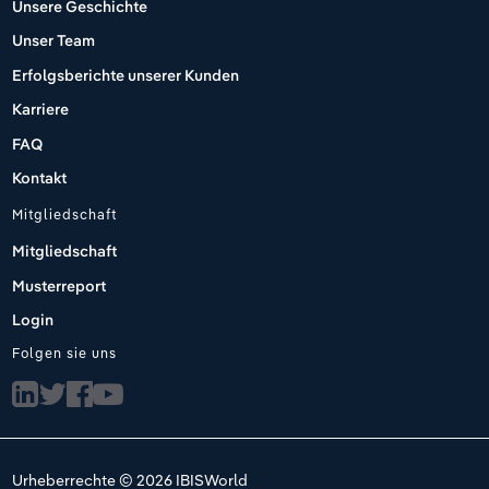
Unsere Geschichte
Unser Team
Erfolgsberichte unserer Kunden
Karriere
FAQ
Kontakt
Mitgliedschaft
Mitgliedschaft
Musterreport
Login
Folgen sie uns
Urheberrechte © 2026 IBISWorld