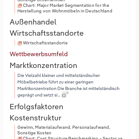
Chart: Major Market Segmentation for the
Herstellung von Wohnmöbeln in Deutschland
Außenhandel
Wirtschaftsstandorte
Wirtschaftsstandorte
Wettbewerbsumfeld
Marktkonzentration
Die Vielzahl kleiner und mittelständischer
Möbelbetriebe führt zu einer geringen
Marktkonzentration Die Branche ist mittelständisch
geprägt und setzt si...
Erfolgsfaktoren
Kostenstruktur
Gewinn, Materialaufwand, Personalaufwand,
Sonstige Kosten
Chart: Cost Structure Benchmarking – Sector vs