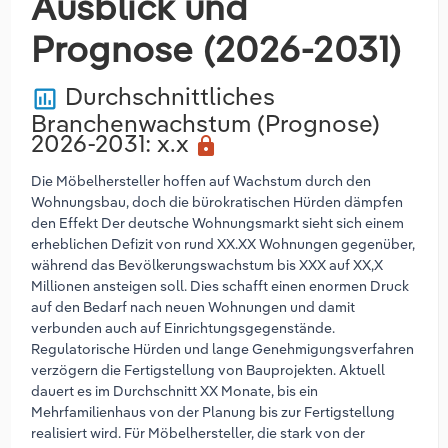
Ausblick und
Prognose (2026-2031)
Durchschnittliches
poll
Branchenwachstum (Prognose)
2026-2031
: x.x
lock
Die Möbelhersteller hoffen auf Wachstum durch den
Wohnungsbau, doch die bürokratischen Hürden dämpfen
den Effekt Der deutsche Wohnungsmarkt sieht sich einem
erheblichen Defizit von rund XX.XX Wohnungen gegenüber,
während das Bevölkerungswachstum bis XXX auf XX,X
Millionen ansteigen soll. Dies schafft einen enormen Druck
auf den Bedarf nach neuen Wohnungen und damit
verbunden auch auf Einrichtungsgegenstände.
Regulatorische Hürden und lange Genehmigungsverfahren
verzögern die Fertigstellung von Bauprojekten. Aktuell
dauert es im Durchschnitt XX Monate, bis ein
Mehrfamilienhaus von der Planung bis zur Fertigstellung
realisiert wird. Für Möbelhersteller, die stark von der