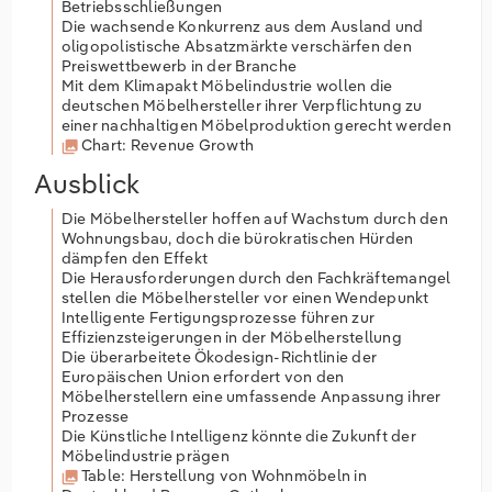
Betriebsschließungen
Die wachsende Konkurrenz aus dem Ausland und
oligopolistische Absatzmärkte verschärfen den
Preiswettbewerb in der Branche
Mit dem Klimapakt Möbelindustrie wollen die
deutschen Möbelhersteller ihrer Verpflichtung zu
einer nachhaltigen Möbelproduktion gerecht werden
Chart: Revenue Growth
Ausblick
Die Möbelhersteller hoffen auf Wachstum durch den
Wohnungsbau, doch die bürokratischen Hürden
dämpfen den Effekt
Die Herausforderungen durch den Fachkräftemangel
stellen die Möbelhersteller vor einen Wendepunkt
Intelligente Fertigungsprozesse führen zur
Effizienzsteigerungen in der Möbelherstellung
Die überarbeitete Ökodesign-Richtlinie der
Europäischen Union erfordert von den
Möbelherstellern eine umfassende Anpassung ihrer
Prozesse
Die Künstliche Intelligenz könnte die Zukunft der
Möbelindustrie prägen
Table: Herstellung von Wohnmöbeln in