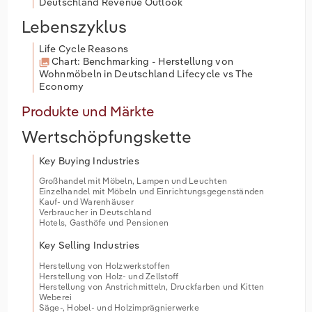
Deutschland Revenue Outlook
Lebenszyklus
Life Cycle Reasons
Chart: Benchmarking - Herstellung von
Wohnmöbeln in Deutschland Lifecycle vs The
Economy
Produkte und Märkte
Wertschöpfungskette
Key Buying Industries
Großhandel mit Möbeln, Lampen und Leuchten
Einzelhandel mit Möbeln und Einrichtungsgegenständen
Kauf- und Warenhäuser
Verbraucher in Deutschland
Hotels, Gasthöfe und Pensionen
Key Selling Industries
Herstellung von Holzwerkstoffen
Herstellung von Holz- und Zellstoff
Herstellung von Anstrichmitteln, Druckfarben und Kitten
Weberei
Säge-, Hobel- und Holzimprägnierwerke