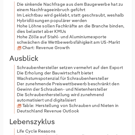
Die sinkende Nachfrage aus dem Baugewerbe hat zu
einem Nachfrageeinbruch geführt
Im Leichtbau wird geklebt, statt geschraubt, weshalb
Hybridlösungen populärer werden
Hohe Löhne sollen Fachkräfte an die Branche binden,
dies belastet aber KMUs
Hohe Zölle auf Stahl- und Aluminiumexporte
schwächen die Wettbewerbsfähigkeit am US-Markt
Chart: Revenue Growth
Ausblick
Schraubenhersteller setzen vermehrt auf den Export
Die Erholung der Bauwirtschaft bietet
Wachstumspotenzial für Schraubenhersteller
Der zunehmende Preiswettbewerb beschränkt den
Gewinn der Schrauben- und Nietenhersteller
Die Schraubenherstellung wird zunehmend
automatisiert und digitalisiert
Table: Herstellung von Schrauben und Nieten in
Deutschland Revenue Outlook
Lebenszyklus
Life Cycle Reasons