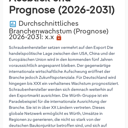
Prognose (2026-2031)
Durchschnittliches
poll
Branchenwachstum (Prognose)
2026-2031
: x.x
lock
Schraubenhersteller setzen vermehrt auf den Export Die
handelspolitische Lage zwischen den USA, China und der
Europäischen Union wird in den kommenden fünf Jahren
voraussichtlich angespannt bleiben. Der gegenwärtige
internationale wirtschaftliche Aufschwung eröffnet der
Branche jedoch Zukunftspotenziale. Für Deutschland wird
hingegen bis XXX ein verhaltenes Wachstum prognostiziert.
Schraubenhersteller werden sich demnach weiterhin auf
den Exportmarkt ausrichten. Die Würth-Gruppe ist ein
Paradebeispiel für die internationale Ausrichtung der
Branche. Sie ist in über XX Ländern vertreten. Dieses
globale Netzwerk ermöglicht es Würth, Umsätze in
Regionen zu generieren, die nicht so stark von der
deutschen Baukonjunktur betroffen sind, und sich auf