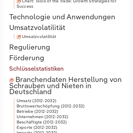
Chart: Tools of the Trade: Growth Strategies for
Success
Technologie und Anwendungen
Umsatzvolatilität
Umsatzvolatilität
Regulierung
Förderung
Schlüsselstatistiken
Branchendaten
Herstellung von
Schrauben und Nieten in
Deutschland
Umsatz (
2012-2032
)
Bruttowertschöpfung (
2012-2032
)
Betriebe (
2012-2032
)
Unternehmen (
2012-2032
)
Beschäftigte (
2012-2032
)
Exporte (
2012-2032
)
Importe (
2012-2032
)