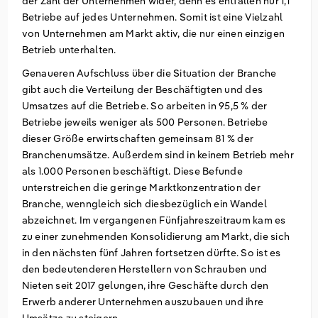
der Zahl der Unternehmen wider, denn es entfallen nur 1,1
Betriebe auf jedes Unternehmen. Somit ist eine Vielzahl
von Unternehmen am Markt aktiv, die nur einen einzigen
Betrieb unterhalten.
Genaueren Aufschluss über die Situation der Branche
gibt auch die Verteilung der Beschäftigten und des
Umsatzes auf die Betriebe. So arbeiten in 95,5 % der
Betriebe jeweils weniger als 500 Personen. Betriebe
dieser Größe erwirtschaften gemeinsam 81 % der
Branchenumsätze. Außerdem sind in keinem Betrieb mehr
als 1.000 Personen beschäftigt. Diese Befunde
unterstreichen die geringe Marktkonzentration der
Branche, wenngleich sich diesbezüglich ein Wandel
abzeichnet. Im vergangenen Fünfjahreszeitraum kam es
zu einer zunehmenden Konsolidierung am Markt, die sich
in den nächsten fünf Jahren fortsetzen dürfte. So ist es
den bedeutenderen Herstellern von Schrauben und
Nieten seit 2017 gelungen, ihre Geschäfte durch den
Erwerb anderer Unternehmen auszubauen und ihre
Umsätze zu steigern.