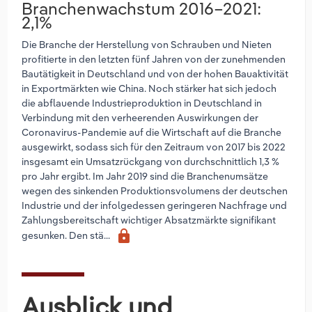
Branchenwachstum 2016–2021:
2,1%
Die Branche der Herstellung von Schrauben und Nieten
profitierte in den letzten fünf Jahren von der zunehmenden
Bautätigkeit in Deutschland und von der hohen Bauaktivität
in Exportmärkten wie China. Noch stärker hat sich jedoch
die abflauende Industrieproduktion in Deutschland in
Verbindung mit den verheerenden Auswirkungen der
Coronavirus-Pandemie auf die Wirtschaft auf die Branche
ausgewirkt, sodass sich für den Zeitraum von 2017 bis 2022
insgesamt ein Umsatzrückgang von durchschnittlich 1,3 %
pro Jahr ergibt. Im Jahr 2019 sind die Branchenumsätze
wegen des sinkenden Produktionsvolumens der deutschen
Industrie und der infolgedessen geringeren Nachfrage und
Zahlungsbereitschaft wichtiger Absatzmärkte signifikant
lock
gesunken. Den stä...
Ausblick und