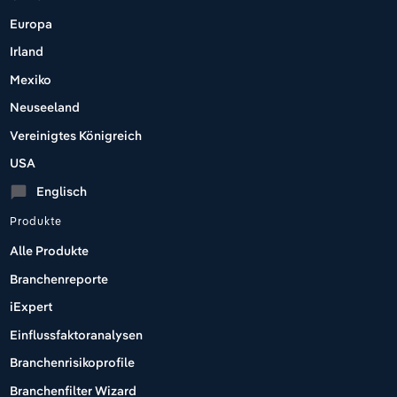
Europa
Irland
Mexiko
Neuseeland
Vereinigtes Königreich
USA
Englisch
chat_bubble
Produkte
Alle Produkte
Branchenreporte
iExpert
Einflussfaktoranalysen
Branchenrisikoprofile
Branchenfilter Wizard