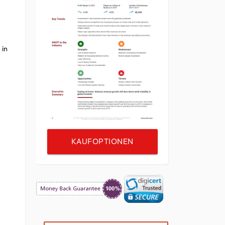
 in
KAUFOPTIONEN