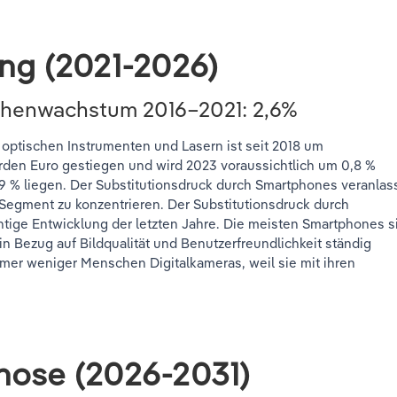
ung (2021-2026)
chenwachstum 2016–2021: 2,6%
optischen Instrumenten und Lasern ist seit 2018 um
liarden Euro gestiegen und wird 2023 voraussichtlich um 0,8 %
9 % liegen. Der Substitutionsdruck durch Smartphones veranlas
-Segment zu konzentrieren. Der Substitutionsdruck durch
htige Entwicklung der letzten Jahre. Die meisten Smartphones s
n Bezug auf Bildqualität und Benutzerfreundlichkeit ständig
mer weniger Menschen Digitalkameras, weil sie mit ihren
nose (2026-2031)