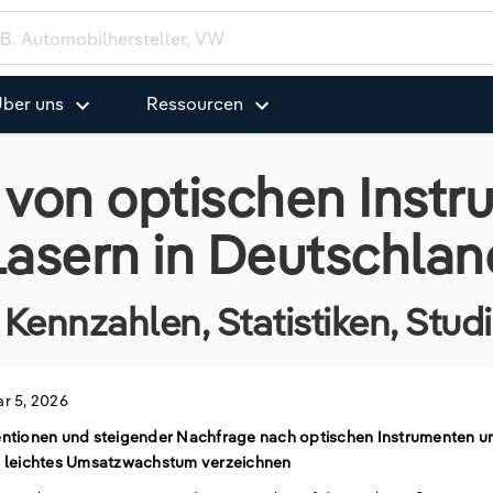
ber uns
Ressourcen
 von optischen Inst
Lasern in Deutschlan
Kennzahlen, Statistiken, Stu
r 5, 2026
entionen und steigender Nachfrage nach optischen Instrumenten u
n leichtes Umsatzwachstum verzeichnen