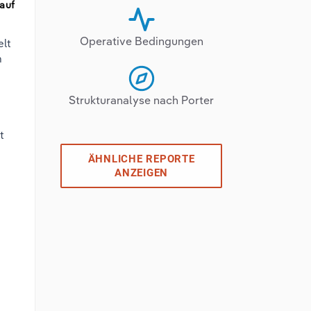
 auf
Operative Bedingungen
elt
n
.
Strukturanalyse nach Porter
t
ÄHNLICHE REPORTE
ANZEIGEN