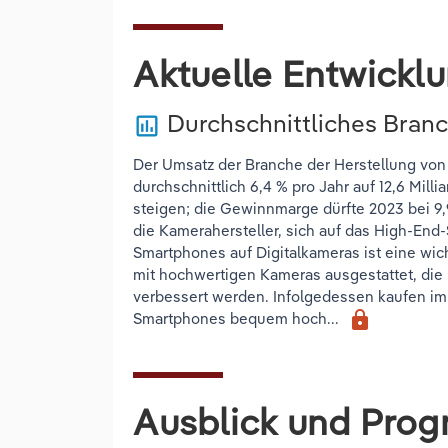
Aktuelle Entwickl
Durchschnittliches Bran
poll
Der Umsatz der Branche der Herstellung von 
durchschnittlich 6,4 % pro Jahr auf 12,6 Mil
steigen; die Gewinnmarge dürfte 2023 bei 9,
die Kamerahersteller, sich auf das High-End
Smartphones auf Digitalkameras ist eine wic
mit hochwertigen Kameras ausgestattet, die i
verbessert werden. Infolgedessen kaufen im
lock
Smartphones bequem hoch...
Ausblick und Prog