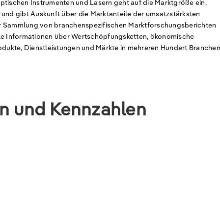
ptischen Instrumenten und Lasern geht auf die Marktgröße ein,
 und gibt Auskunft über die Marktanteile der umsatzstärksten
er Sammlung von branchenspezifischen Marktforschungsberichten
lle Informationen über Wertschöpfungsketten, ökonomische
rodukte, Dienstleistungen und Märkte in mehreren Hundert Branchen
en und Kennzahlen