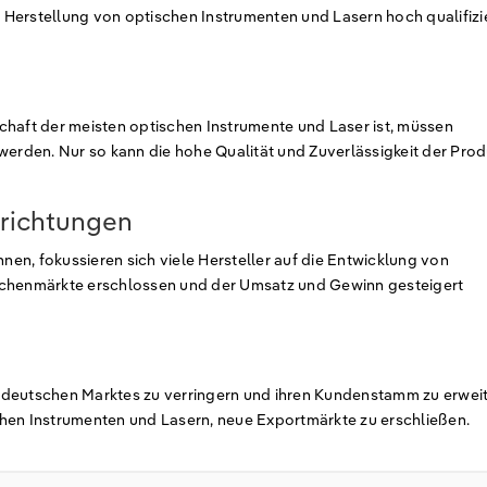
ur Herstellung von optischen Instrumenten und Lasern hoch qualifizi
chaft der meisten optischen Instrumente und Laser ist, müssen
werden. Nur so kann die hohe Qualität und Zuverlässigkeit der Pro
nrichtungen
en, fokussieren sich viele Hersteller auf die Entwicklung von
schenmärkte erschlossen und der Umsatz und Gewinn gesteigert
 deutschen Marktes zu verringern und ihren Kundenstamm zu erweit
hen Instrumenten und Lasern, neue Exportmärkte zu erschließen.