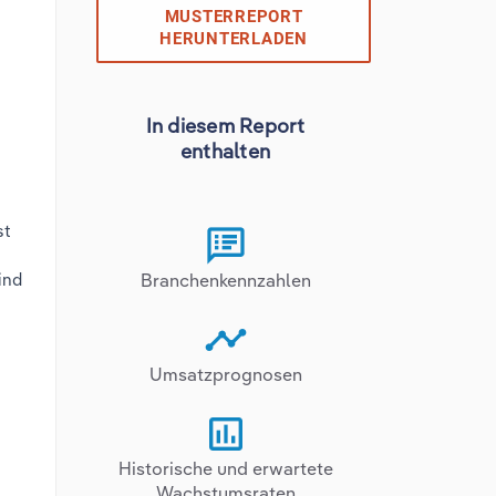
MUSTERREPORT
HERUNTERLADEN
In diesem Report
enthalten
st
ind
Branchenkennzahlen
Umsatzprognosen
Historische und erwartete
Wachstumsraten