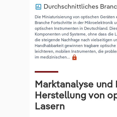
Durchschnittliches Bra
poll
Die Miniaturisierung von optischen Geräten
Branche Fortschritte in der Mikroelektronik
optischen Instrumenten in Deutschland. Dies
Komponenten und Systeme, ohne dass die Lei
die steigende Nachfrage nach vielseitigen 
Handhabbarkeit gewinnen tragbare optische
leichteren, mobilen Instrumenten, die proble
lock
im medizinischen...
Marktanalyse und 
Herstellung von o
Lasern