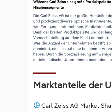
Während Carl Zeiss eine große Produktpalette h
Nischensegmente
Die Carl Zeiss AG ist der größte Hersteller d
und produziert diverse optische Instrumente
wie Fertigungsunternehmen, Medizintechnik
Dank der breiten Produktpalette und der lan
Vormachtstellung auf dem Markt erarbeitet.
Was die Anzahl der Unternehmen betrifft, s
dominiert, die sich auf eine bestimmte Art 
haben. Durch die Spezialisierung auf weni
mittelständische Unternehmen besonders h
Marktanteile der 
Carl Zeiss AG Market Sha
pie_chart