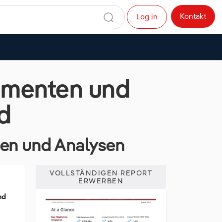
Kontakt
Log in
rumenten und
d
dien und Analysen
VOLLSTÄNDIGEN REPORT
ERWERBEN
nd