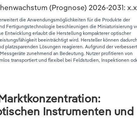
nchenwachstum (Prognose)
2026-2031
: x.
 erweitert die Anwendungsmöglichkeiten für die Produkte der
 und Fertigungstechnologie beschleunigen die Miniaturisierung 
e Entwicklung erlaubt die Herstellung kompakterer optischer
stungsfähigkeit beeinträchtigt wird. Hersteller können dadurch
und platzsparenden Lösungen reagieren. Aufgrund der verbesser
 Messgeräte zunehmend an Bedeutung. Nutzer profitieren von
mlos transportiert und flexibel bei Feldstudien, Inspektionen od
Marktkonzentration:
ptischen Instrumenten und