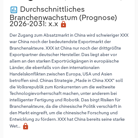
Durchschnittliches
poll
Branchenwachstum (Prognose)
2026-2031
: x.x
lock
Der Zugang zum Absatzmarkt in China wird schwieriger XXX
war China noch der bedeutendste Exportmarkt der
Branchenakteure. XXX ist China nur noch der drittgrößte
Exportpartner deutscher Hersteller. Das liegt aber vor
allem an den starken Exportrückgängen in europäische
Länder, die ebenfalls von den internationalen
Handelskonflikten zwischen Europa, USA und Asien
betroffen sind. Chinas Strategie „Made in China XXX" soll
die Volksrepublik zum Konkurrenten um die weltweite
Technologievorherrschaft machen, unter anderem bei
intelligenter Fertigung und Robotik. Das birgt Risiken für
Branchenakteure, da die chinesische Politik verschärft in
den Markt eingreift, um die chinesische Forschung und
Entwicklung zu fördern. XXX hat China bereits seine starke
lock
Wet...