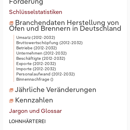
Förderung
Schlüsselstatistiken
Branchendaten
Herstellung von
Öfen und Brennern in Deutschland
Umsatz (
2012-2032
)
Bruttowertschöpfung (
2012-2032
)
Betriebe (
2012-2032
)
Unternehmen (
2012-2032
)
Beschäftigte (
2012-2032
)
Exporte (
2012-2032
)
Importe (
2012-2032
)
Personalaufwand (
2012-2032
)
Binnennachfrage (
)
Jährliche Veränderungen
Kennzahlen
Jargon und Glossar
LOHNHÄRTEREI