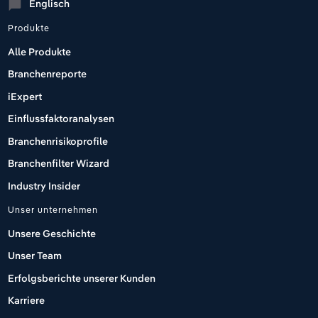
Englisch
chat_bubble
Produkte
Alle Produkte
Branchenreporte
iExpert
Einflussfaktoranalysen
Branchenrisikoprofile
Branchenfilter Wizard
Industry Insider
Unser unternehmen
Unsere Geschichte
Unser Team
Erfolgsberichte unserer Kunden
Karriere