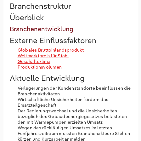
Branchenstruktur
Überblick
Branchenentwicklung
Externe Einflussfaktoren
Globales Bruttoinlandsprodukt
Weltmarktpreis für Stahl
Geschäftsklima
Produktionsvolumen
Aktuelle Entwicklung
Verlagerungen der Kundenstandorte beeinflussen die
Branchenaktivitäten
Wirtschaftliche Unsicherheiten fördern das
Ersatzteilgeschäft
Der Regierungswechsel und die Unsicherheiten
bezüglich des Gebäudeenergiegesetzes belasteten
den mit Wärmepumpen erzielten Umsatz
Wegen des rückläufigen Umsatzes im letzten
Fünfjahreszeitraum mussten Branchenakteure Stellen
kürzen und Kurzarbeit anmelden