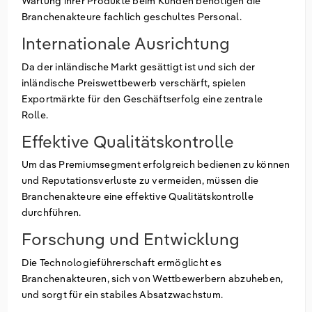
Wartung ihrer Produkte beim Kunden benötigen die
Branchenakteure fachlich geschultes Personal.
Internationale Ausrichtung
Da der inländische Markt gesättigt ist und sich der
inländische Preiswettbewerb verschärft, spielen
Exportmärkte für den Geschäftserfolg eine zentrale
Rolle.
Effektive Qualitätskontrolle
Um das Premiumsegment erfolgreich bedienen zu können
und Reputationsverluste zu vermeiden, müssen die
Branchenakteure eine effektive Qualitätskontrolle
durchführen.
Forschung und Entwicklung
Die Technologieführerschaft ermöglicht es
Branchenakteuren, sich von Wettbewerbern abzuheben,
und sorgt für ein stabiles Absatzwachstum.