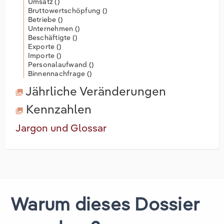
Umsatz (
)
Bruttowertschöpfung (
)
Betriebe (
)
Unternehmen (
)
Beschäftigte (
)
Exporte (
)
Importe (
)
Personalaufwand (
)
Binnennachfrage (
)
Jährliche Veränderungen
Kennzahlen
Jargon und Glossar
Warum dieses Dossier