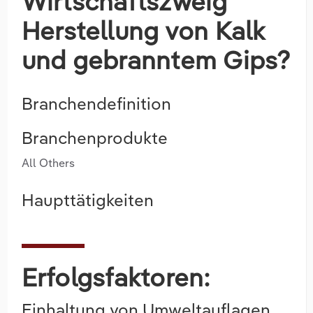
Wirtschaftszweig
Herstellung von Kalk
und gebranntem Gips?
Branchendefinition
Branchenprodukte
All Others
Haupttätigkeiten
Erfolgsfaktoren:
Einhaltung von Umweltauflagen