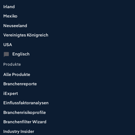
Irland
Mexiko
Neuseeland
Vereinigtes Königreich
USA
Englisch
chat_bubble
Produkte
Alle Produkte
Branchenreporte
iExpert
Einflussfaktoranalysen
Branchenrisikoprofile
Branchenfilter Wizard
Industry Insider