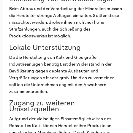
Beim Abbau und der Verarbeitung der Mineralien müssen
die Hersteller strenge Auflagen einhalten. Sollten diese
missachtet werden, drohen ihnen nicht nur hohe
Strafzahlungen, auch die Schließung des
Produktionswerkes ist möglich.
Lokale Unterstützung
Da die Herstellung von Kalk und Gips große
Industrieanlagen benötigt, ist der Widerstand in der
Bevölkerung gegen geplante Ausbauten und
Vergrößerungen oft sehr groß. Um dies zu vermeiden,
sollten die Unternehmen eng mit den Anwohnern
zusammenarbeiten.
Zugang zu weiteren
Umsatzquellen
Aufgrund der vielseitigen Einsatzmöglichkeiten des
Rohstoffes Kalk, können Hersteller ihre Produkte an
verschiedene Abnehmer liefern. Durch Kunden aus