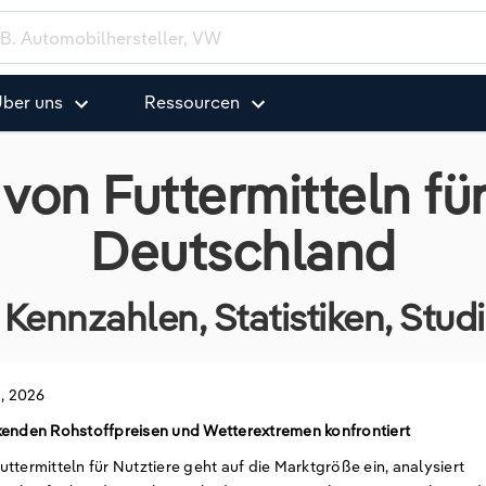
ber uns
Ressourcen
von Futtermitteln für
Deutschland
Kennzahlen, Statistiken, Stu
2, 2026
nkenden Rohstoffpreisen und Wetterextremen konfrontiert
termitteln für Nutztiere geht auf die Marktgröße ein, analysiert