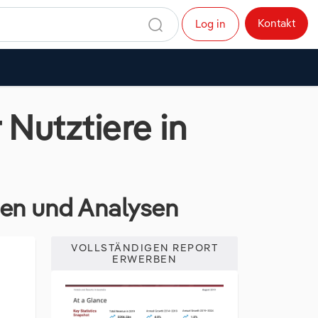
Kontakt
Log in
 Nutztiere in
dien und Analysen
VOLLSTÄNDIGEN REPORT
ERWERBEN