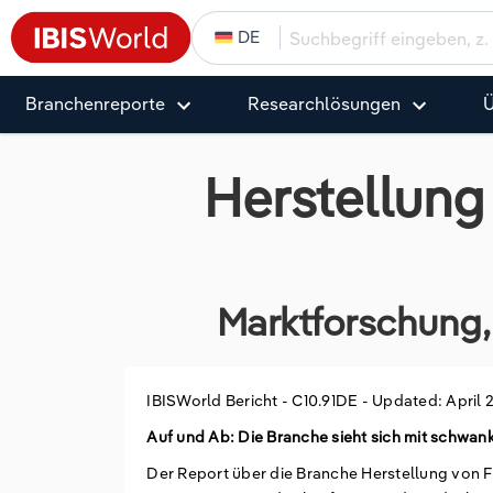
DE
Branchenreporte
Research­­­­lösungen
Ü
Herstellung 
Marktforschung, 
IBISWorld Bericht -
C10.91DE
-
Updated: April 
Auf und Ab: Die Branche sieht sich mit schwa
Der Report über die Branche Herstellung von Fut