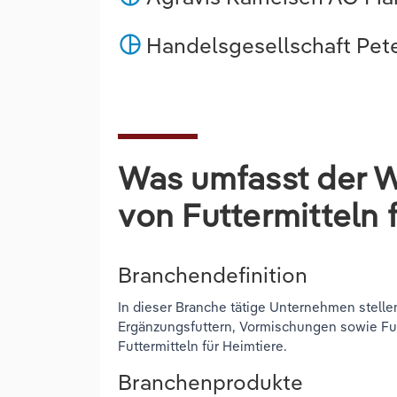
Handelsgesellschaft Pet
pie_chart
Was umfasst der W
von Futtermitteln 
Branchendefinition
In dieser Branche tätige Unternehmen stellen
Ergänzungsfuttern, Vormischungen sowie Futte
Futtermitteln für Heimtiere.
Branchenprodukte