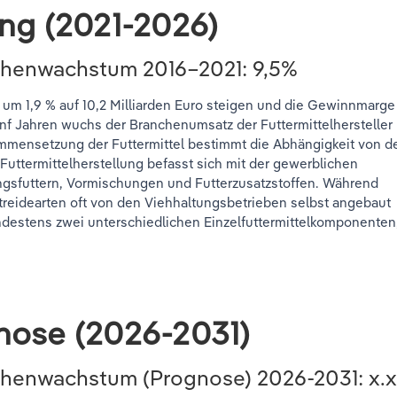
ung (2021-2026)
chenwachstum 2016–2021: 9,5%
 um 1,9 % auf 10,2 Milliarden Euro steigen und die Gewinnmarge
ünf Jahren wuchs der Branchenumsatz der Futtermittelhersteller
sammensetzung der Futtermittel bestimmt die Abhängigkeit von d
Futtermittelherstellung befasst sich mit der gewerblichen
ungsfuttern, Vormischungen und Futterzusatzstoffen. Während
eidearten oft von den Viehhaltungsbetrieben selbst angebaut
ndestens zwei unterschiedlichen Einzelfuttermittelkomponenten
nose (2026-2031)
nchenwachstum (Prognose)
2026-2031
: x.