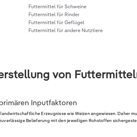
Futtermittel für Schweine
Futtermittel für Rinder
Futtermittel für Geflügel
Futtermittel für andere Nutztiere
erstellung von Futtermittel
primären Inputfaktoren
uf landwirtschaftliche Erzeugnisse wie Weizen angewiesen. Daher m
zuverlässige Belieferung mit den jeweiligen Rohstoffen sichergestel