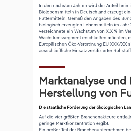
In den nächsten Jahren wird der Anteil heim
Biolebensmitteln in Deutschland erzeugt ein
Futtermitteln. Gemäß den Angaben des Bunde
biologisch erzeugten Lebensmitteln im Jahr
verzeichnete ein Wachstum von X,X % im Vergl
Wachstumssegment erschließen möchten, m
Europäischen Öko-Verordnung EU XXX/XX sin
ausschließliche Einsatz zertifizierter Rohstof
Marktanalyse und 
Herstellung von Fu
Die staatliche Förderung der ökologischen Land
Auf die vier größten Branchenakteure entfa
geringe Marktkonzentration ergibt.
Ein großer Teil der Branchenunternehmen bef