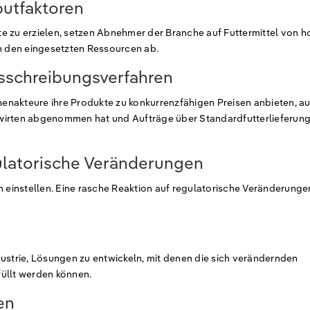
putfaktoren
e zu erzielen, setzen Abnehmer der Branche auf Futtermittel von h
on den eingesetzten Ressourcen ab.
sschreibungsverfahren
enakteure ihre Produkte zu konkurrenzfähigen Preisen anbieten, a
dwirten abgenommen hat und Aufträge über Standardfutterlieferun
ulatorische Veränderungen
n einstellen. Eine rasche Reaktion auf regulatorische Veränderunge
ustrie, Lösungen zu entwickeln, mit denen die sich verändernden
üllt werden können.
en