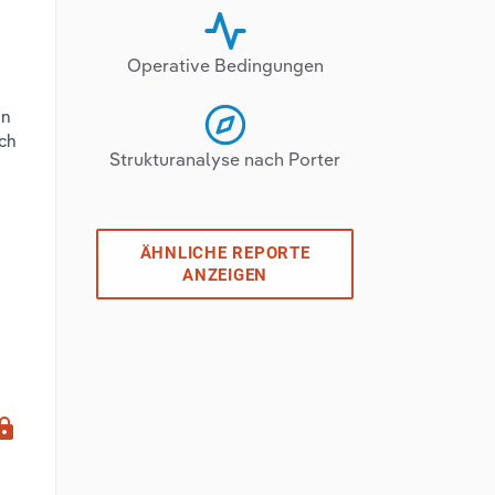
Operative Bedingungen
en
ich
Strukturanalyse nach Porter
ÄHNLICHE REPORTE
ANZEIGEN
ock