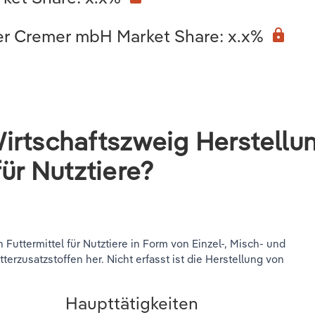
er Cremer mbH Market Share: x.x%
lock
irtschaftszweig Herstellu
für Nutztiere?
 Futtermittel für Nutztiere in Form von Einzel-, Misch- und
rzusatzstoffen her. Nicht erfasst ist die Herstellung von
Haupttätigkeiten