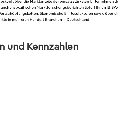
Auskunft über die Marktanteile der umsatzstärksten Unternehmen d
ranchenspezifischen Marktforschungsberichten liefert Ihnen IBISW
ertschöpfungsketten, ökonomische Einflussfaktoren sowie über di
ärkte in mehreren Hundert Branchen in Deutschland.
en und Kennzahlen