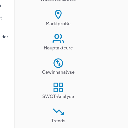
n
t
Marktgröße
 der
Hauptakteure
Gewinnanalyse
SWOT-Analyse
Trends
r