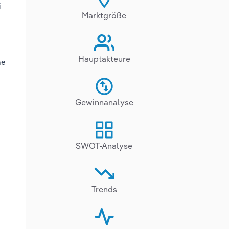
i
Marktgröße
Hauptakteure
ne
Gewinnanalyse
SWOT-Analyse
Trends