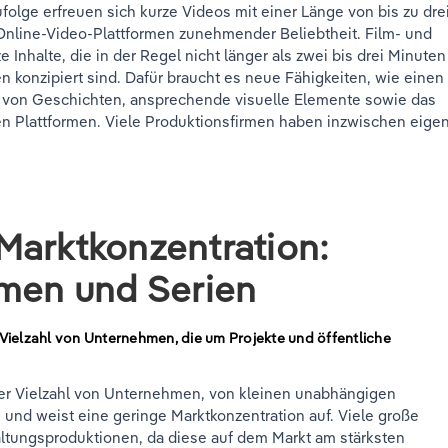
lge erfreuen sich kurze Videos mit einer Länge von bis zu dre
Online-Video-Plattformen zunehmender Beliebtheit. Film- und
nhalte, die in der Regel nicht länger als zwei bis drei Minuten
n konzipiert sind. Dafür braucht es neue Fähigkeiten, wie einen
n von Geschichten, ansprechende visuelle Elemente sowie das
gen Plattformen. Viele Produktionsfirmen haben inzwischen eige
Marktkonzentration:
lmen und Serien
Vielzahl von Unternehmen, die um Projekte und öffentliche
er Vielzahl von Unternehmen, von kleinen unabhängigen
 und weist eine geringe Marktkonzentration auf. Viele große
ltungsproduktionen, da diese auf dem Markt am stärksten