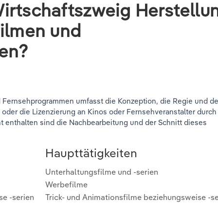
irtschaftszweig Herstellu
filmen und
en?
nd Fernsehprogrammen umfasst die Konzeption, die Regie und d
uf oder die Lizenzierung an Kinos oder Fernsehveranstalter durch
ht enthalten sind die Nachbearbeitung und der Schnitt dieses
Haupttätigkeiten
Unterhaltungsfilme und -serien
Werbefilme
se -serien
Trick- und Animationsfilme beziehungsweise -se