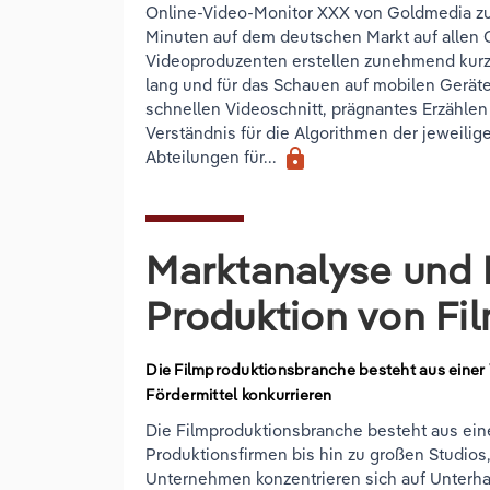
Online-Video-Monitor XXX von Goldmedia zufo
Minuten auf dem deutschen Markt auf allen 
Videoproduzenten erstellen zunehmend kurze I
lang und für das Schauen auf mobilen Geräte
schnellen Videoschnitt, prägnantes Erzähle
Verständnis für die Algorithmen der jeweili
lock
Abteilungen für...
Marktanalyse und 
Produktion von Fi
Die Filmproduktionsbranche besteht aus einer 
Fördermittel konkurrieren
Die Filmproduktionsbranche besteht aus ein
Produktionsfirmen bis hin zu großen Studios,
Unternehmen konzentrieren sich auf Unterha