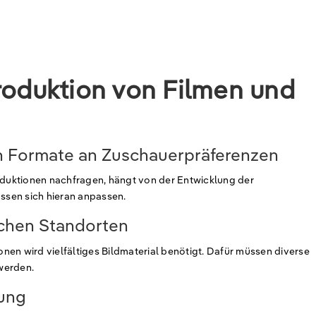
roduktion von Filmen und
n Formate an Zuschauerpräferenzen
duktionen nachfragen, hängt von der Entwicklung der
sen sich hieran anpassen.
ichen Standorten
nen wird vielfältiges Bildmaterial benötigt. Dafür müssen diverse
werden.
rung