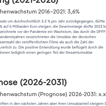
chenwachstum 2016–2021: 3,6%
atz um durchschnittlich 3,3 % pro Jahr zurückgegangen, dürfte
 auf 6 Milliarden Euro steigen; die Gewinnmarge dürfte 2023 b
erzeichnete vor der Pandemie ein Wachstum, das durch die DFFF
rpandemiejahren verzeichneten die Umsätze der deutschen
amtzahl der veröffentlichten Filme als auch die Zahl der
ierlich zu. Die positive Entwicklung wurde beflügelt durch die
ionen lediglich einen geringen Teil der Gesamtumsätze
nose (2026-2031)
nchenwachstum (Prognose)
2026-2031
: x.
rften in den nächsten Jahren aber ihren Umsatzanteil steigern