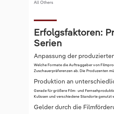
All Others
Erfolgsfaktoren: P
Serien
Anpassung der produzierte
Welche Formate die Auftraggeber von Filmpro
Zuschauerpräferenzen ab. Die Produzenten müs
Produktion an unterschiedl
Gerade für größere Film- und Fernsehproduktio
Kulissen und verschiedene Standorte genutzt 
Gelder durch die Filmförde