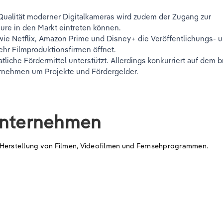
Qualität moderner Digitalkameras wird zudem der Zugang zur
eure in den Markt eintreten können.
wie Netflix, Amazon Prime und Disney+ die Veröffentlichungs- 
ehr Filmproduktionsfirmen öffnet.
liche Fördermittel unterstützt. Allerdings konkurriert auf dem b
ternehmen um Projekte und Fördergelder.
Unternehmen
 Herstellung von Filmen, Videofilmen und Fernsehprogrammen.