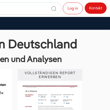
Kontakt
Log in
in Deutschland
dien und Analysen
VOLLSTÄNDIGEN REPORT
ERWERBEN
nten
öße