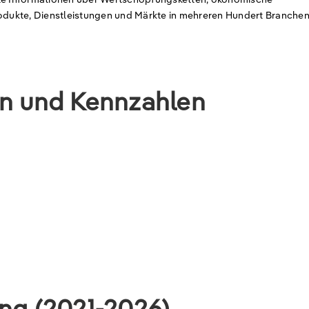
rodukte, Dienstleistungen und Märkte in mehreren Hundert Branchen
en und Kennzahlen
ung (2021-2026)