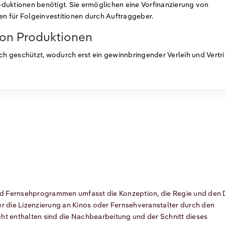
duktionen benötigt. Sie ermöglichen eine Vorfinanzierung von
gen für Folgeinvestitionen durch Auftraggeber.
von Produktionen
ich geschützt, wodurch erst ein gewinnbringender Verleih und Vertr
und Fernsehprogrammen umfasst die Konzeption, die Regie und den 
der die Lizenzierung an Kinos oder Fernsehveranstalter durch den
icht enthalten sind die Nachbearbeitung und der Schnitt dieses