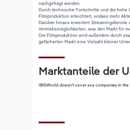
nachgefragt werden.
Durch technische Fortschritte und die hohe 
Filmproduktion erleichtert, sodass mehr Akt
Darüber hinaus erweitern Streamingdienste 
Vertriebsmöglichkeiten, was den Markt für m
Die Filmproduktion wird außerdem durch staat
gefächerten Markt eine Vielzahl kleiner Un
Marktanteile der 
IBISWorld doesn’t cover any companies in the