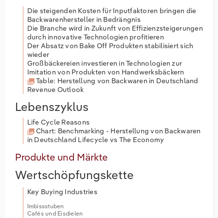
Die steigenden Kosten für Inputfaktoren bringen die
Backwarenhersteller in Bedrängnis
Die Branche wird in Zukunft von Effizienzsteigerungen
durch innovative Technologien profitieren
Der Absatz von Bake Off Produkten stabilisiert sich
wieder
Großbäckereien investieren in Technologien zur
Imitation von Produkten von Handwerksbäckern
Table: Herstellung von Backwaren in Deutschland
Revenue Outlook
Lebenszyklus
Life Cycle Reasons
Chart: Benchmarking - Herstellung von Backwaren
in Deutschland Lifecycle vs The Economy
Produkte und Märkte
Wertschöpfungskette
Key Buying Industries
Imbissstuben
Cafés und Eisdielen