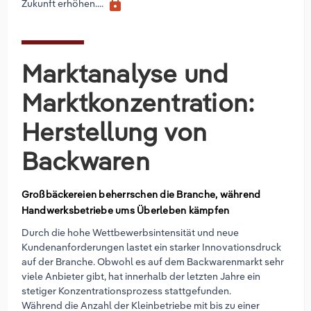
lock
Zukunft erhöhen....
Marktanalyse und
Marktkonzentration:
Herstellung von
Backwaren
Großbäckereien beherrschen die Branche, während
Handwerksbetriebe ums Überleben kämpfen
Durch die hohe Wettbewerbsintensität und neue
Kundenanforderungen lastet ein starker Innovationsdruck
auf der Branche. Obwohl es auf dem Backwarenmarkt sehr
viele Anbieter gibt, hat innerhalb der letzten Jahre ein
stetiger Konzentrationsprozess stattgefunden.
Während die Anzahl der Kleinbetriebe mit bis zu einer