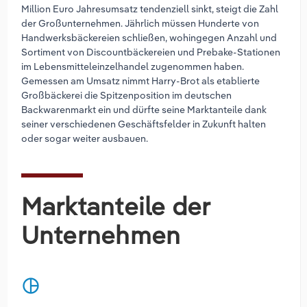
Million Euro Jahresumsatz tendenziell sinkt, steigt die Zahl
der Großunternehmen. Jährlich müssen Hunderte von
Handwerksbäckereien schließen, wohingegen Anzahl und
Sortiment von Discountbäckereien und Prebake-Stationen
im Lebensmitteleinzelhandel zugenommen haben.
Gemessen am Umsatz nimmt Harry-Brot als etablierte
Großbäckerei die Spitzenposition im deutschen
Backwarenmarkt ein und dürfte seine Marktanteile dank
seiner verschiedenen Geschäftsfelder in Zukunft halten
oder sogar weiter ausbauen.
Marktanteile der
Unternehmen
pie_chart