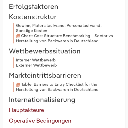
Erfolgsfaktoren
Kostenstruktur
Gewinn, Materialaufwand, Personalaufwand,
Sonstige Kosten
Chart: Cost Structure Benchmarking – Sector vs
Herstellung von Backwaren in Deutschland
Wettbewerbssituation
Interner Wettbewerb
Externer Wettbewerb
Markteintrittsbarrieren
Table: Barriers to Entry Checklist for the
Herstellung von Backwaren in Deutschland
Internationalisierung
Hauptakteure
Operative Bedingungen