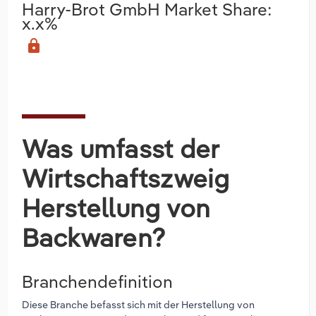
Harry-Brot GmbH Market Share:
x.x%
lock
Was umfasst der
Wirtschaftszweig
Herstellung von
Backwaren?
Branchendefinition
Diese Branche befasst sich mit der Herstellung von