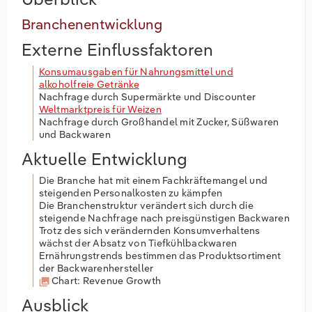
Branchenentwicklung
Externe Einflussfaktoren
Konsumausgaben für Nahrungsmittel und
alkoholfreie Getränke
Nachfrage durch Supermärkte und Discounter
Weltmarktpreis für Weizen
Nachfrage durch Großhandel mit Zucker, Süßwaren
und Backwaren
Aktuelle Entwicklung
Die Branche hat mit einem Fachkräftemangel und
steigenden Personalkosten zu kämpfen
Die Branchenstruktur verändert sich durch die
steigende Nachfrage nach preisgünstigen Backwaren
Trotz des sich verändernden Konsumverhaltens
wächst der Absatz von Tiefkühlbackwaren
Ernährungstrends bestimmen das Produktsortiment
der Backwarenhersteller
Chart: Revenue Growth
Ausblick