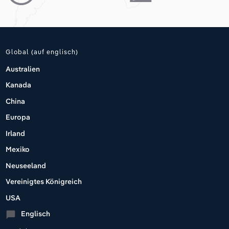
Global (auf englisch)
Australien
Kanada
China
Europa
Irland
Mexiko
Neuseeland
Vereinigtes Königreich
USA
Englisch
chat_bubble