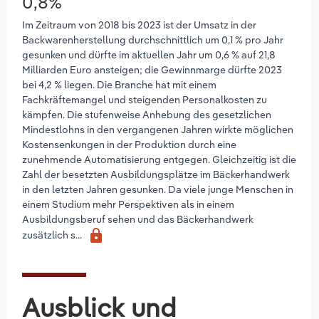
0,8%
Im Zeitraum von 2018 bis 2023 ist der Umsatz in der
Backwarenherstellung durchschnittlich um 0,1 % pro Jahr
gesunken und dürfte im aktuellen Jahr um 0,6 % auf 21,8
Milliarden Euro ansteigen; die Gewinnmarge dürfte 2023
bei 4,2 % liegen. Die Branche hat mit einem
Fachkräftemangel und steigenden Personalkosten zu
kämpfen. Die stufenweise Anhebung des gesetzlichen
Mindestlohns in den vergangenen Jahren wirkte möglichen
Kostensenkungen in der Produktion durch eine
zunehmende Automatisierung entgegen. Gleichzeitig ist die
Zahl der besetzten Ausbildungsplätze im Bäckerhandwerk
in den letzten Jahren gesunken. Da viele junge Menschen in
einem Studium mehr Perspektiven als in einem
Ausbildungsberuf sehen und das Bäckerhandwerk
lock
zusätzlich s...
Ausblick und