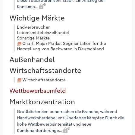
diesen Backwaren sehr stabil. Ein Anstieg der
Konsuma...
Wichtige Märkte
Endverbraucher
Lebensmitteleinzelhandel
Sonstige Märkte
Chart: Major Market Segmentation for the
Herstellung von Backwaren in Deutschland
Außenhandel
Wirtschaftsstandorte
Wirtschaftsstandorte
Wettbewerbsumfeld
Marktkonzentration
Großbäckereien beherrschen die Branche, während
Handwerksbetriebe ums Überleben kämpfen Durch die
hohe Wettbewerbsintensität und neue
Kundenanforderunge...