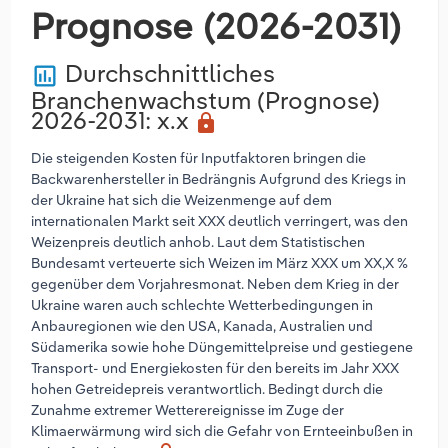
Prognose (2026-2031)
Durchschnittliches
poll
Branchenwachstum (Prognose)
2026-2031
: x.x
lock
Die steigenden Kosten für Inputfaktoren bringen die
Backwarenhersteller in Bedrängnis Aufgrund des Kriegs in
der Ukraine hat sich die Weizenmenge auf dem
internationalen Markt seit XXX deutlich verringert, was den
Weizenpreis deutlich anhob. Laut dem Statistischen
Bundesamt verteuerte sich Weizen im März XXX um XX,X %
gegenüber dem Vorjahresmonat. Neben dem Krieg in der
Ukraine waren auch schlechte Wetterbedingungen in
Anbauregionen wie den USA, Kanada, Australien und
Südamerika sowie hohe Düngemittelpreise und gestiegene
Transport- und Energiekosten für den bereits im Jahr XXX
hohen Getreidepreis verantwortlich. Bedingt durch die
Zunahme extremer Wetterereignisse im Zuge der
Klimaerwärmung wird sich die Gefahr von Ernteeinbußen in