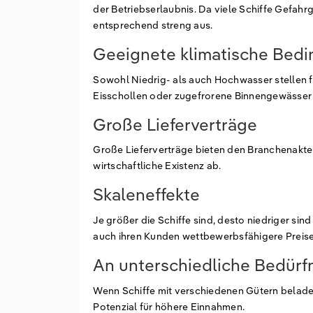
der Betriebserlaubnis. Da viele Schiffe Gefahr
entsprechend streng aus.
Geeignete klimatische Bed
Sowohl Niedrig- als auch Hochwasser stellen f
Eisschollen oder zugefrorene Binnengewässer 
Große Lieferverträge
Große Lieferverträge bieten den Branchenakte
wirtschaftliche Existenz ab.
Skaleneffekte
Je größer die Schiffe sind, desto niedriger si
auch ihren Kunden wettbewerbsfähigere Preise
An unterschiedliche Bedürf
Wenn Schiffe mit verschiedenen Gütern beladen 
Potenzial für höhere Einnahmen.