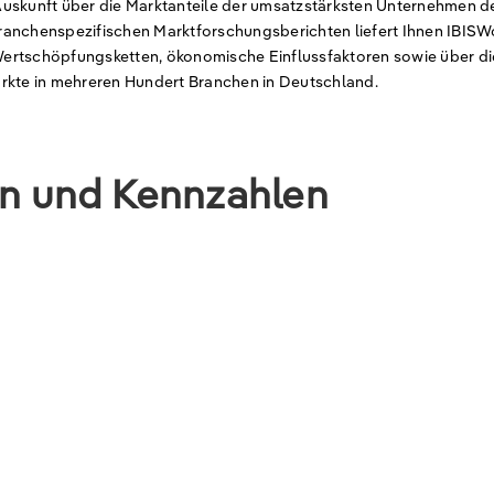
Auskunft über die Marktanteile der umsatzstärksten Unternehmen d
ranchenspezifischen Marktforschungsberichten liefert Ihnen IBISW
ertschöpfungsketten, ökonomische Einflussfaktoren sowie über di
ärkte in mehreren Hundert Branchen in Deutschland.
en und Kennzahlen