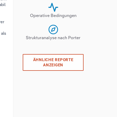
abil
Operative Bedingungen
rer
 als
Strukturanalyse nach Porter
ÄHNLICHE REPORTE
ANZEIGEN