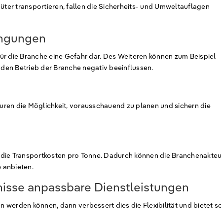
güter transportieren, fallen die Sicherheits- und Umweltauflagen
ingungen
ür die Branche eine Gefahr dar. Des Weiteren können zum Beispiel
den Betrieb der Branche negativ beeinflussen.
uren die Möglichkeit, vorausschauend zu planen und sichern die
nd die Transportkosten pro Tonne. Dadurch können die Branchenakte
 anbieten.
nisse anpassbare Dienstleistungen
werden können, dann verbessert dies die Flexibilität und bietet s