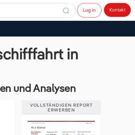
Kontakt
Log in
hifffahrt in
dien und Analysen
VOLLSTÄNDIGEN REPORT
ERWERBEN