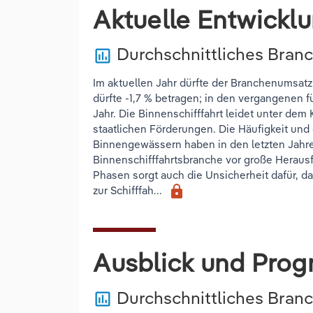
Aktuelle Entwickl
Durchschnittliches Bran
poll
Im aktuellen Jahr dürfte der Branchenumsatz
dürfte -1,7 % betragen; in den vergangenen 
Jahr. Die Binnenschifffahrt leidet unter dem 
staatlichen Förderungen. Die Häufigkeit un
Binnengewässern haben in den letzten Jah
Binnenschifffahrtsbranche vor große Heraus
Phasen sorgt auch die Unsicherheit dafür, d
lock
zur Schifffah...
Ausblick und Prog
Durchschnittliches Bra
poll