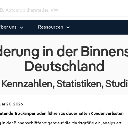
ber uns
Ressourcen
erung in der Binnensc
Deutschland
Kennzahlen, Statistiken, Stu
uar 20, 2026
tretende Trockenperioden führen zu dauerhaften Kundenverlusten
n der Binnenschifffahrt geht auf die Marktgröße ein, analysiert