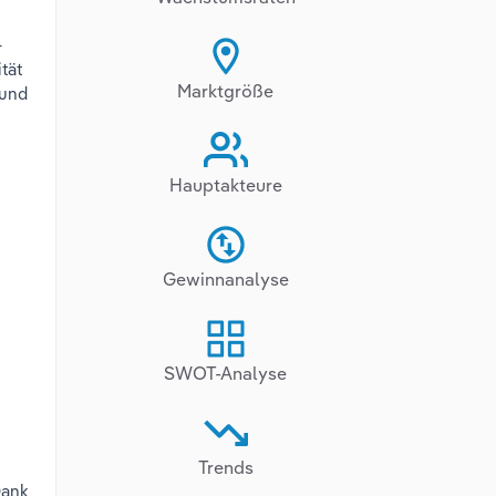
–
tät
Marktgröße
 und
Hauptakteure
Gewinnanalyse
SWOT-Analyse
Trends
Dank