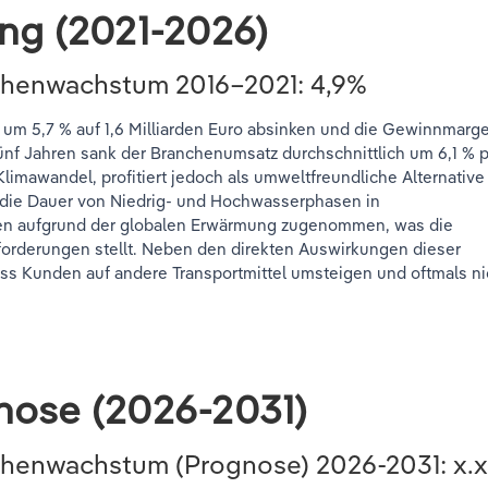
ung (2021-2026)
chenwachstum 2016–2021: 4,9%
 um 5,7 % auf 1,6 Milliarden Euro absinken und die Gewinnmarg
fünf Jahren sank der Branchenumsatz durchschnittlich um 6,1 % 
Klimawandel, profitiert jedoch als umweltfreundliche Alternative
d die Dauer von Niedrig- und Hochwasserphasen in
ren aufgrund der globalen Erwärmung zugenommen, was die
forderungen stellt. Neben den direkten Auswirkungen dieser
ass Kunden auf andere Transportmittel umsteigen und oftmals ni
nose (2026-2031)
nchenwachstum (Prognose)
2026-2031
: x.