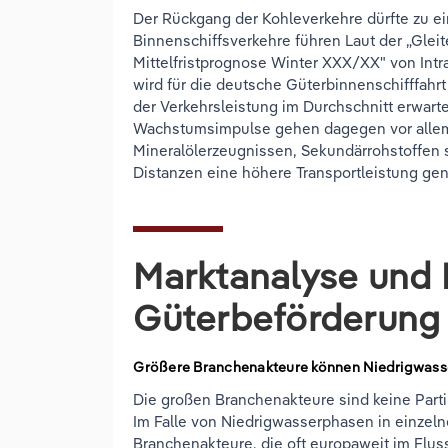
Der Rückgang der Kohleverkehre dürfte zu ei
Binnenschiffsverkehre führen Laut der „Glei
Mittelfristprognose Winter XXX/XX" von Intr
wird für die deutsche Güterbinnenschifffa
der Verkehrsleistung im Durchschnitt erwart
Wachstumsimpulse gehen dagegen vor allem
Mineralölerzeugnissen, Sekundärrohstoffen 
Distanzen eine höhere Transportleistung gene
Marktanalyse und 
Güterbeförderung i
Größere Branchenakteure können Niedrigwass
Die großen Branchenakteure sind keine Partiku
Im Falle von Niedrigwasserphasen in einzel
Branchenakteure, die oft europaweit im Fluss