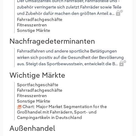
Der Umsatzanteil durch Fahrräder, Fahrradteile und -
zubehör verringerte sich zuletzt Fahrräder sowie Teile
und Zubehör dafür machen den größten Anteil a...
Fahrradfachgeschäfte
Fitnesszentren
Sonstige Märkte
Nachfragedeterminanten
Fahrradfahren und andere sportliche Betätigungen
wirken sich positiv auf die Gesundheit der Bevölkerung
aus. Steigt das Sportbewusstsein, entwickelt die B...
Wichtige Märkte
Sportfachgeschäfte
Fahrradfachgeschäfte
Fitnesszentren
Sonstige Märkte
Chart: Major Market Segmentation for the
Großhandel mit Fahrrädern, Sport- und
Campingartikeln in Deutschland
Außenhandel