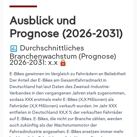
Ausblick und
Prognose (2026-2031)
Durchschnittliches
poll
Branchenwachstum (Prognose)
2026-2031
: x.x
lock
E-Bikes gewinnen im Vergleich zu Fahrrädern an Beliebtheit
Der Anteil der E-Bikes am Gesamtfahrradmarkt in
Deutschland hat laut Daten des Zweirad-Industrie-
Verbandes in den vergangenen Jahren stark zugenommen,
sodass XXX erstmals mehr E-Bikes (X,X Millionen) als
Fahrräder (X,X Millionen) verkauft wurden. Im Jahr XXX
entfielen in Deutschland XX,X % der verkauften Fahrräder
auf E-Bikes. E-Bikes, die nicht zur Branche zählen, werden
auch zukünftig als der Wachstumsmotor der
Fahrradindustrie angesehen. E-Bikes ersetzen immer mehr