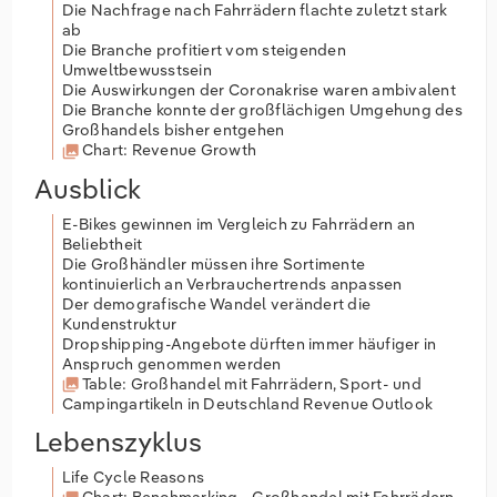
Die Nachfrage nach Fahrrädern flachte zuletzt stark
ab
Die Branche profitiert vom steigenden
Umweltbewusstsein
Die Auswirkungen der Coronakrise waren ambivalent
Die Branche konnte der großflächigen Umgehung des
Großhandels bisher entgehen
Chart: Revenue Growth
Ausblick
E-Bikes gewinnen im Vergleich zu Fahrrädern an
Beliebtheit
Die Großhändler müssen ihre Sortimente
kontinuierlich an Verbrauchertrends anpassen
Der demografische Wandel verändert die
Kundenstruktur
Dropshipping-Angebote dürften immer häufiger in
Anspruch genommen werden
Table: Großhandel mit Fahrrädern, Sport- und
Campingartikeln in Deutschland Revenue Outlook
Lebenszyklus
Life Cycle Reasons