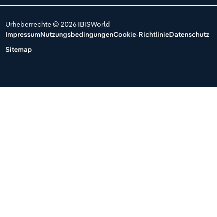
Urheberrechte © 2026 IBISWorld
Impressum
Nutzungsbedingungen
Cookie-Richtlinie
Datenschutz
Sitemap