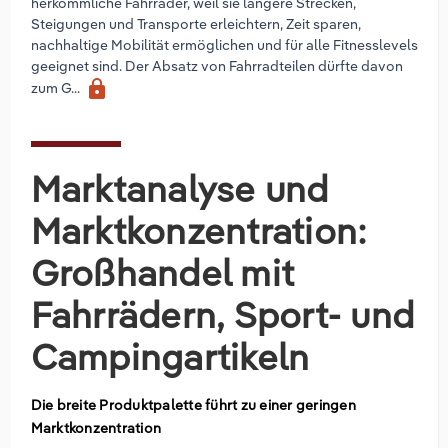
herkömmliche Fahrräder, weil sie längere Strecken,
Steigungen und Transporte erleichtern, Zeit sparen,
nachhaltige Mobilität ermöglichen und für alle Fitnesslevels
geeignet sind. Der Absatz von Fahrradteilen dürfte davon
lock
zum G...
Marktanalyse und
Marktkonzentration:
Großhandel mit
Fahrrädern, Sport- und
Campingartikeln
Die breite Produktpalette führt zu einer geringen
Marktkonzentration