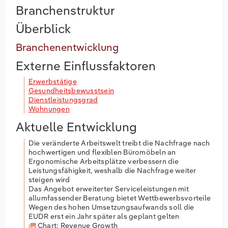
Branchenstruktur
Überblick
Branchenentwicklung
Externe Einflussfaktoren
Erwerbstätige
Gesundheitsbewusstsein
Dienstleistungsgrad
Wohnungen
Aktuelle Entwicklung
Die veränderte Arbeitswelt treibt die Nachfrage nach
hochwertigen und flexiblen Büromöbeln an
Ergonomische Arbeitsplätze verbessern die
Leistungsfähigkeit, weshalb die Nachfrage weiter
steigen wird
Das Angebot erweiterter Serviceleistungen mit
allumfassender Beratung bietet Wettbewerbsvorteile
Wegen des hohen Umsetzungsaufwands soll die
EUDR erst ein Jahr später als geplant gelten
Chart: Revenue Growth