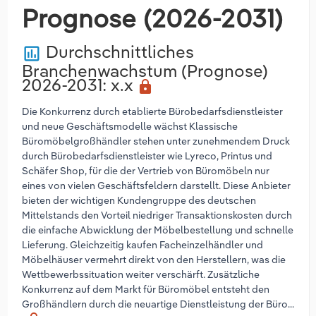
Prognose (2026-2031)
Durchschnittliches
poll
Branchenwachstum (Prognose)
2026-2031
: x.x
lock
Die Konkurrenz durch etablierte Bürobedarfsdienstleister
und neue Geschäftsmodelle wächst Klassische
Büromöbelgroßhändler stehen unter zunehmendem Druck
durch Bürobedarfsdienstleister wie Lyreco, Printus und
Schäfer Shop, für die der Vertrieb von Büromöbeln nur
eines von vielen Geschäftsfeldern darstellt. Diese Anbieter
bieten der wichtigen Kundengruppe des deutschen
Mittelstands den Vorteil niedriger Transaktionskosten durch
die einfache Abwicklung der Möbelbestellung und schnelle
Lieferung. Gleichzeitig kaufen Facheinzelhändler und
Möbelhäuser vermehrt direkt von den Herstellern, was die
Wettbewerbssituation weiter verschärft. Zusätzliche
Konkurrenz auf dem Markt für Büromöbel entsteht den
Großhändlern durch die neuartige Dienstleistung der Büro...