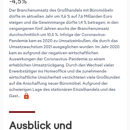
-4,5%
Der Branchenumsatz des Großhandels mit Büromöbeln
dürfte im aktuellen Jahr um 11,6 % auf 7,6 Milliarden Euro
steigen und die Gewinnmarge dürfte 1,4 % betragen; in den
vergangenen fünf Jahren wuchs der Branchenumsatz
durchschnittlich um 10,5 %. Infolge der Coronavirus-
Pandemie kam es 2020 zu Umsatzeinbußen, die durch das
Umsatzwachstum 2021 ausgeglichen wurden. Im Jahr 2020
kam es aufgrund der negativen wirtschaftlichen
Auswirkungen der Coronavirus-Pandemie zu einem
erheblichen Umsatzrückgang. Durch den Wechsel vieler
Erwerbstätiger ins Homeoffice und die zunehmende
wirtschaftliche Unsicherheit verzichteten viele Großkunden
auf die Anschaffung neuer Büromöbel. Aufgrund der
schwierigen Lage des stationären Einzelhandels und des
lock
Gast...
Ausblick und