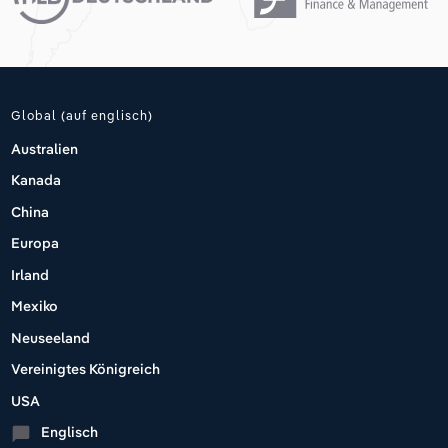
Global (auf englisch)
Australien
Kanada
China
Europa
Irland
Mexiko
Neuseeland
Vereinigtes Königreich
USA
Englisch
chat_bubble