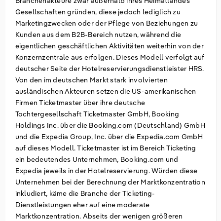
Branchenakteure zwar außerhalb ihres Heimatlandes
Gesellschaften gründen, diese jedoch lediglich zu
Marketingzwecken oder der Pflege von Beziehungen zu
Kunden aus dem B2B-Bereich nutzen, während die
eigentlichen geschäftlichen Aktivitäten weiterhin von der
Konzernzentrale aus erfolgen. Dieses Modell verfolgt auf
deutscher Seite der Hotelreservierungsdienstleister HRS.
Von den im deutschen Markt stark involvierten
ausländischen Akteuren setzen die US-amerikanischen
Firmen Ticketmaster über ihre deutsche
Tochtergesellschaft Ticketmaster GmbH, Booking
Holdings Inc. über die Booking.com (Deutschland) GmbH
und die Expedia Group, Inc. über die Expedia.com GmbH
auf dieses Modell. Ticketmaster ist im Bereich Ticketing
ein bedeutendes Unternehmen, Booking.com und
Expedia jeweils in der Hotelreservierung. Würden diese
Unternehmen bei der Berechnung der Marktkonzentration
inkludiert, käme die Branche der Ticketing-
Dienstleistungen eher auf eine moderate
Marktkonzentration. Abseits der wenigen größeren