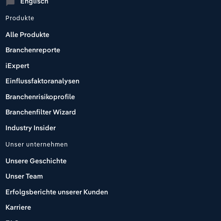
Englisch
chat_bubble
Produkte
Alle Produkte
Branchenreporte
iExpert
Einflussfaktoranalysen
Branchenrisikoprofile
Branchenfilter Wizard
Industry Insider
Unser unternehmen
Unsere Geschichte
Unser Team
Erfolgsberichte unserer Kunden
Karriere