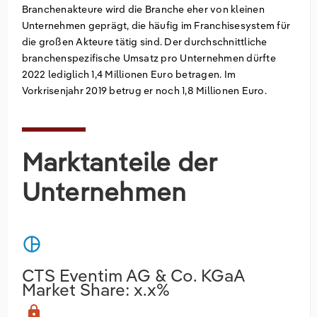
Branchenakteure wird die Branche eher von kleinen
Unternehmen geprägt, die häufig im Franchisesystem für
die großen Akteure tätig sind. Der durchschnittliche
branchenspezifische Umsatz pro Unternehmen dürfte
2022 lediglich 1,4 Millionen Euro betragen. Im
Vorkrisenjahr 2019 betrug er noch 1,8 Millionen Euro.
Marktanteile der
Unternehmen
pie_chart
CTS Eventim AG & Co. KGaA
Market Share: x.x%
lock