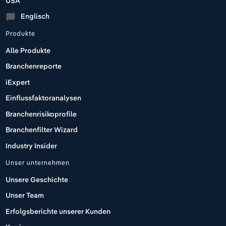
USA
Englisch
chat_bubble
Produkte
Alle Produkte
Branchenreporte
iExpert
Einflussfaktoranalysen
Branchenrisikoprofile
Branchenfilter Wizard
Industry Insider
Unser unternehmen
Unsere Geschichte
Unser Team
Erfolgsberichte unserer Kunden