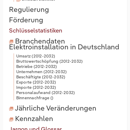
Regulierung
Förderung
Schlüsselstatistiken
Branchendaten
Elektroinstallation in Deutschland
Umsatz (
2012-2032
)
Bruttowertschöpfung (
2012-2032
)
Betriebe (
2012-2032
)
Unternehmen (
2012-2032
)
Beschäftigte (
2012-2032
)
Exporte (
2012-2032
)
Importe (
2012-2032
)
Personalaufwand (
2012-2032
)
Binnennachfrage (
)
Jährliche Veränderungen
Kennzahlen
Jargon und Glossar