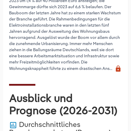
2023 um 1,4 % auf 40 Milliarden Euro ansteigen; die
Gewinnmarge dürfte sich 2023 auf 6,6 % belaufen. Der
Bauboom der letzten Jahre hat zu einem starken Wachstum
der Branche geführt. Die Rahmenbedingungen für die
Elektroinstallationsbranche waren in den letzten fünf
Jahren aufgrund der Ausweitung des Wohnungsbaus
hervorragend. Ausgelöst wurde der Boom vor allem durch
die zunehmende Urbanisierung. Immer mehr Menschen
ziehen in die Ballungsräume Deutschlands, weil sie dort
eine bessere Arbeitsmarktsituation und Infrastruktur sowie
mehr Freizeitmöglichkeiten vorfinden. Die
lock
Wohnungsknappheit führte zu einem drastischen Ans...
Ausblick und
Prognose (2026-2031)
Durchschnittliches
poll