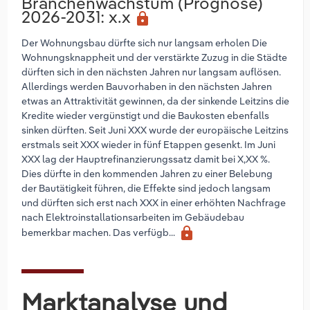
Branchenwachstum (Prognose)
2026-2031
: x.x
lock
Der Wohnungsbau dürfte sich nur langsam erholen Die
Wohnungsknappheit und der verstärkte Zuzug in die Städte
dürften sich in den nächsten Jahren nur langsam auflösen.
Allerdings werden Bauvorhaben in den nächsten Jahren
etwas an Attraktivität gewinnen, da der sinkende Leitzins die
Kredite wieder vergünstigt und die Baukosten ebenfalls
sinken dürften. Seit Juni XXX wurde der europäische Leitzins
erstmals seit XXX wieder in fünf Etappen gesenkt. Im Juni
XXX lag der Hauptrefinanzierungssatz damit bei X,XX %.
Dies dürfte in den kommenden Jahren zu einer Belebung
der Bautätigkeit führen, die Effekte sind jedoch langsam
und dürften sich erst nach XXX in einer erhöhten Nachfrage
nach Elektroinstallationsarbeiten im Gebäudebau
lock
bemerkbar machen. Das verfügb...
Marktanalyse und