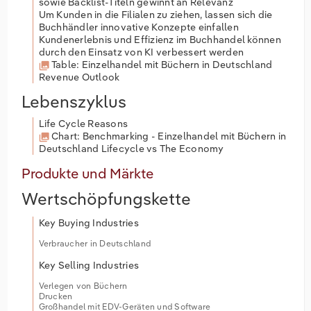
sowie Backlist-Titeln gewinnt an Relevanz
Um Kunden in die Filialen zu ziehen, lassen sich die
Buchhändler innovative Konzepte einfallen
Kundenerlebnis und Effizienz im Buchhandel können
durch den Einsatz von KI verbessert werden
Table: Einzelhandel mit Büchern in Deutschland
Revenue Outlook
Lebenszyklus
Life Cycle Reasons
Chart: Benchmarking - Einzelhandel mit Büchern in
Deutschland Lifecycle vs The Economy
Produkte und Märkte
Wertschöpfungskette
Key Buying Industries
Verbraucher in Deutschland
Key Selling Industries
Verlegen von Büchern
Drucken
Großhandel mit EDV-Geräten und Software