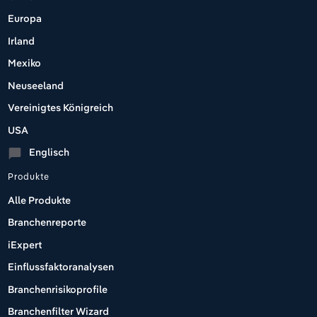
Europa
Irland
Mexiko
Neuseeland
Vereinigtes Königreich
USA
Englisch
chat_bubble
Produkte
Alle Produkte
Branchenreporte
iExpert
Einflussfaktoranalysen
Branchenrisikoprofile
Branchenfilter Wizard