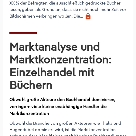
XX % der Befragten, die ausschließlich gedruckte Bücher
lesen, geben als Grund an, dass sie nicht noch mehr Zeit vor
lock
Bildschirmen verbringen wollen. Die...
Marktanalyse und
Marktkonzentration:
Einzelhandel mit
Büchern
Obwohl große Akteure den Buchhandel dominieren,
verringern viele kleine unabhängige Händler die
Marktkonzentration
Obwohl die Branche von großen Akteuren wie Thalia und
Hugendubel dominiert wird, ist die Marktkonzentration
aufgrund der vielen kleinen unabhängigen Buchhandlungen