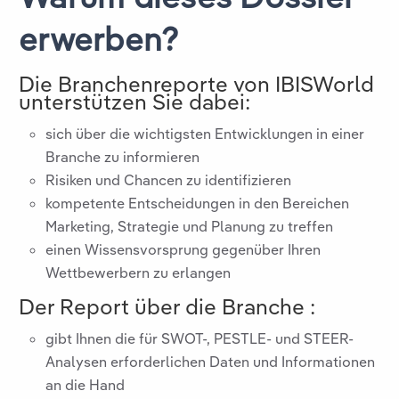
erwerben?
Die Branchenreporte von IBISWorld
unterstützen Sie dabei:
sich über die wichtigsten Entwicklungen in einer
Branche zu informieren
Risiken und Chancen zu identifizieren
kompetente Entscheidungen in den Bereichen
Marketing, Strategie und Planung zu treffen
einen Wissensvorsprung gegenüber Ihren
Wettbewerbern zu erlangen
Der Report über die Branche
:
gibt Ihnen die für SWOT-, PESTLE- und STEER-
Analysen erforderlichen Daten und Informationen
an die Hand