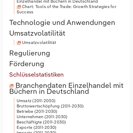
Einzelhandel mit Büchern in Deutschland
Chart: Tools of the Trade: Growth Strategies for
Success
Technologie und Anwendungen
Umsatzvolatilität
Umsatzvolatilität
Regulierung
Förderung
Schlüsselstatistiken
Branchendaten
Einzelhandel mit
Büchern in Deutschland
Umsatz (
2011-2030
)
Bruttowertschöpfung (
2011-2030
)
Betriebe (
2011-2030
)
Unternehmen (
2011-2030
)
Beschäftigte (
2011-2030
)
Exporte (
2011-2030
)
Importe (
2011-2030
)