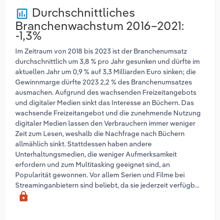
Durchschnittliches
poll
Branchenwachstum 2016–2021:
-1,3%
Im Zeitraum von 2018 bis 2023 ist der Branchenumsatz
durchschnittlich um 3,8 % pro Jahr gesunken und dürfte im
aktuellen Jahr um 0,9 % auf 3,3 Milliarden Euro sinken; die
Gewinnmarge dürfte 2023 2,2 % des Branchenumsatzes
ausmachen. Aufgrund des wachsenden Freizeitangebots
und digitaler Medien sinkt das Interesse an Büchern. Das
wachsende Freizeitangebot und die zunehmende Nutzung
digitaler Medien lassen den Verbrauchern immer weniger
Zeit zum Lesen, weshalb die Nachfrage nach Büchern
allmählich sinkt. Stattdessen haben andere
Unterhaltungsmedien, die weniger Aufmerksamkeit
erfordern und zum Multitasking geeignet sind, an
Popularität gewonnen. Vor allem Serien und Filme bei
Streaminganbietern sind beliebt, da sie jederzeit verfügb...
lock