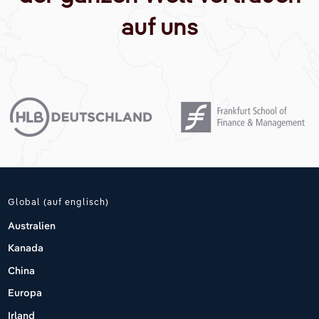
auf uns
Global (auf englisch)
Australien
Kanada
China
Europa
Irland