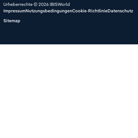
Urheberrechte © 2026 IBISWorld
Impressum
Nutzungsbedingungen
Cookie-Richtlinie
Datenschutz
Sitemap