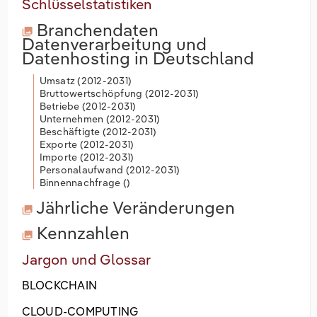
Schlüsselstatistiken
Branchendaten
Datenverarbeitung und
Datenhosting in Deutschland
Umsatz (
2012-2031
)
Bruttowertschöpfung (
2012-2031
)
Betriebe (
2012-2031
)
Unternehmen (
2012-2031
)
Beschäftigte (
2012-2031
)
Exporte (
2012-2031
)
Importe (
2012-2031
)
Personalaufwand (
2012-2031
)
Binnennachfrage (
)
Jährliche Veränderungen
Kennzahlen
Jargon und Glossar
BLOCKCHAIN
CLOUD-COMPUTING