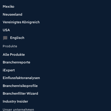
Mexiko
Neuseeland
Vereinigtes Königreich
USA
Englisch
chat_bubble
Produkte
Alle Produkte
Branchenreporte
iExpert
Einflussfaktoranalysen
Branchenrisikoprofile
Branchenfilter Wizard
Industry Insider
Unser unternehmen