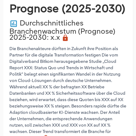
Prognose (2025-2030)
Durchschnittliches
poll
Branchenwachstum (Prognose)
2025-2030
: x.x
lock
Die Branchenakteure dürften in Zukunft ihre Position als
Partner für die digitale Transformation festigen Die vom
Digitalverband Bitkom herausgegebene Studie „Cloud
Report XXX: Status Quo und Trends in Wirtschaft und
Politik" belegt einen signifikanten Wandel in der Nutzung
von Cloud-Lösungen durch deutsche Unternehmen.
Während aktuell XX % der befragten XX Betriebe
Datenbanken und XX % Sicherheitssoftware über die Cloud
beziehen, wird erwartet, dass diese Quoten bis XXX auf XX
beziehungsweise XX % steigen. Besonders rapide dürfte die
Adaption cloudbasierter KI-Dienste wachsen. Der Anteil
der Unternehmen, die entsprechende Anwendungen
nutzen, soll zwischen XXX und XXX von XX auf XX %
wachsen. Dieser Trend transformiert die Branche für