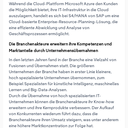
Während die Cloud-Plattform Microsoft Azure den Kunden
die Möglichkeit bietet, ihre IT-Infrastruktur in die Cloud
auszulagern, handelt es sich bei S4/HANA von SAP um eine
Cloud-basierte Enterprise-Resource-Planning-Lösung, die
eine effiziente Abwicklung und Analyse von
Geschäftsprozessen ermöglicht.
Die Branchenakteure erweitern ihre Kompetenzen und
Marktanteile durch Unternehmensübernahmen
In den letzten Jahren fand in der Branche eine Vielzahl von
Fusionen und Übernahmen statt. Die größeren
Unternehmen der Branche haben in erster Linie kleinere,
hoch spezialisierte Unternehmen übernommen, zum
Beispiel Spezialisten für künstliche Intelligenz, maschinelles
Lernen und Big-Data-Analysen.
Durch die Übernahme von hoch spezialisierten IT-
Unternehmen können die Branchenakteure ihr Know-how
erweitern und ihre Kernprodukte verbessern. Der Aufkauf
von Konkurrenten wiederum führt dazu, dass die
Branchenakteure ihren Umsatz steigern, was unter anderem
eine höhere Marktkonzentration zur Folge hat.