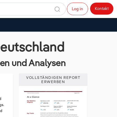
Kontakt
Log in
Deutschland
dien und Analysen
VOLLSTÄNDIGEN REPORT
ERWERBEN
d
gs.
nd