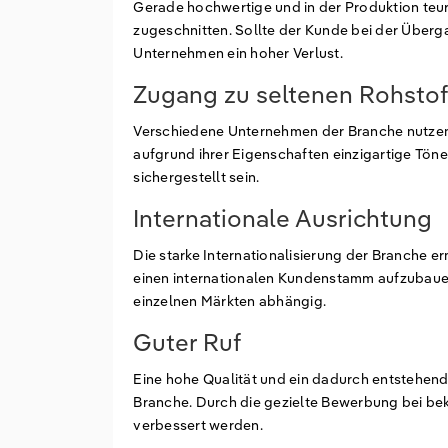
Gerade hochwertige und in der Produktion te
zugeschnitten. Sollte der Kunde bei der Überga
Unternehmen ein hoher Verlust.
Zugang zu seltenen Rohstof
Verschiedene Unternehmen der Branche nutzen 
aufgrund ihrer Eigenschaften einzigartige Töne
sichergestellt sein.
Internationale Ausrichtung
Die starke Internationalisierung der Branche e
einen internationalen Kundenstamm aufzubauen
einzelnen Märkten abhängig.
Guter Ruf
Eine hohe Qualität und ein dadurch entstehende
Branche. Durch die gezielte Bewerbung bei b
verbessert werden.