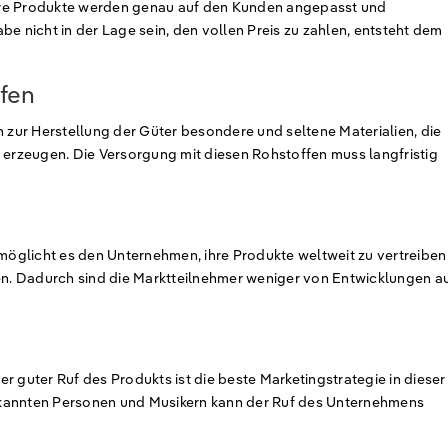
ure Produkte werden genau auf den Kunden angepasst und
be nicht in der Lage sein, den vollen Preis zu zahlen, entsteht dem
fen
zur Herstellung der Güter besondere und seltene Materialien, die
 erzeugen. Die Versorgung mit diesen Rohstoffen muss langfristig
rmöglicht es den Unternehmen, ihre Produkte weltweit zu vertreibe
. Dadurch sind die Marktteilnehmer weniger von Entwicklungen a
r guter Ruf des Produkts ist die beste Marketingstrategie in dieser
ekannten Personen und Musikern kann der Ruf des Unternehmens