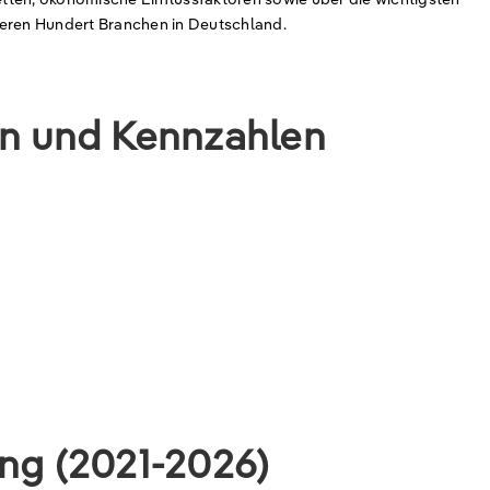
reren Hundert Branchen in Deutschland.
en und Kennzahlen
ung (2021-2026)