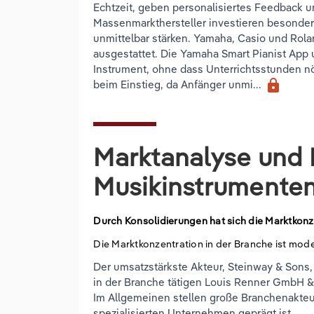
Echtzeit, geben personalisiertes Feedback un
Massenmarkthersteller investieren besonders
unmittelbar stärken. Yamaha, Casio und Rolan
ausgestattet. Die Yamaha Smart Pianist App
Instrument, ohne dass Unterrichtsstunden n
lock
beim Einstieg, da Anfänger unmi...
Marktanalyse und 
Musikinstrumente
Durch Konsolidierungen hat sich die Marktkonze
Die Marktkonzentration in der Branche ist mode
Der umsatzstärkste Akteur, Steinway & Sons, 
in der Branche tätigen Louis Renner GmbH 
Im Allgemeinen stellen große Branchenakteu
spezialisierten Unternehmen geprägt ist.