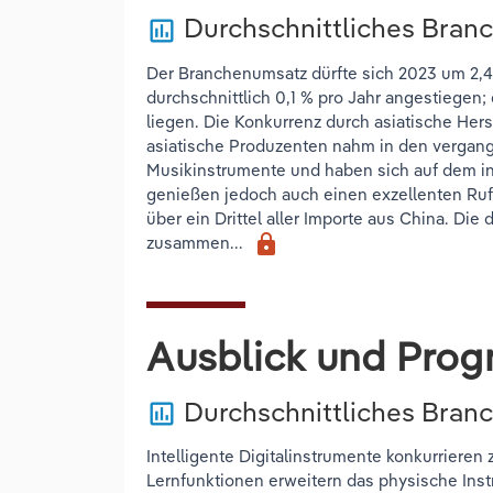
Durchschnittliches Bran
poll
Der Branchenumsatz dürfte sich 2023 um 2,4 %
durchschnittlich 0,1 % pro Jahr angestiegen;
liegen. Die Konkurrenz durch asiatische Hers
asiatische Produzenten nahm in den vergan
Musikinstrumente und haben sich auf dem int
genießen jedoch auch einen exzellenten Ruf
über ein Drittel aller Importe aus China. Di
lock
zusammen...
Ausblick und Prog
Durchschnittliches Bra
poll
Intelligente Digitalinstrumente konkurriere
Lernfunktionen erweitern das physische Instr