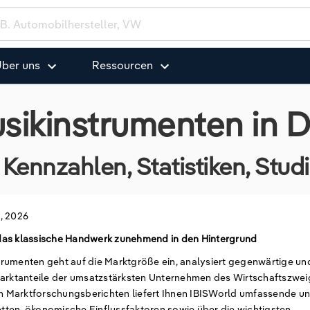
ber uns
Ressourcen
sikinstrumenten in 
Kennzahlen, Statistiken, Stu
, 2026
das klassische Handwerk zunehmend in den Hintergrund
rumenten geht auf die Marktgröße ein, analysiert gegenwärtige un
Marktanteile der umsatzstärksten Unternehmen des Wirtschaftszwei
 Marktforschungsberichten liefert Ihnen IBISWorld umfassende u
tten, ökonomische Einflussfaktoren sowie über die wichtigsten