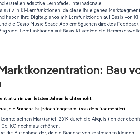
d erstellen adaptive Lernpfade. Internationale
 aktiv in KI-Lernfunktionen, da diese ihr eigenes Marktsegmen
d haben ihre Digitalpianos mit Lernfunktionen auf Basis von KI
 und die Casio Music Space App ermöglichen direktes Feedback
ötig sind. Lernfunktionen auf Basis KI senken die Hemmschwell
Marktkonzentration: Bau v
n
ntration in den letzten Jahren leicht erhöht
rat, die Branche ist jedoch insgesamt trotzdem fragmentiert.
konnte seinen Marktanteil 2019 durch die Akquisition der ebenfa
& Co. KG nochmals erhöhen.
re die Ausnahme dar, da die Branche von zahlreichen kleinen,