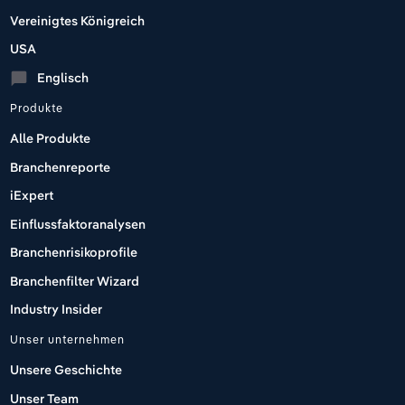
Vereinigtes Königreich
USA
Englisch
chat_bubble
Produkte
Alle Produkte
Branchenreporte
iExpert
Einflussfaktoranalysen
Branchenrisikoprofile
Branchenfilter Wizard
Industry Insider
Unser unternehmen
Unsere Geschichte
Unser Team