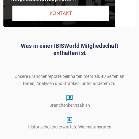
KONTAKT
Was in einer IBISWorld Mitgliedschaft
enthalten ist
Unsere Branchenreporte beinhalten mehr als 40 Seiten an
Daten, Analysen und Grafiken, unter anderem zu:
Branchenkennzahlen
Historische und erwartete Wachstumsraten