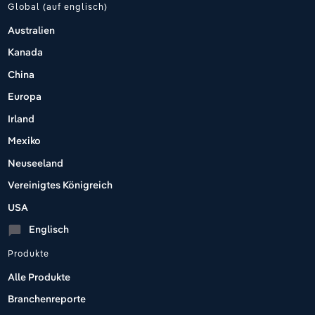
Global (auf englisch)
Australien
Kanada
China
Europa
Irland
Mexiko
Neuseeland
Vereinigtes Königreich
USA
Englisch
chat_bubble
Produkte
Alle Produkte
Branchenreporte