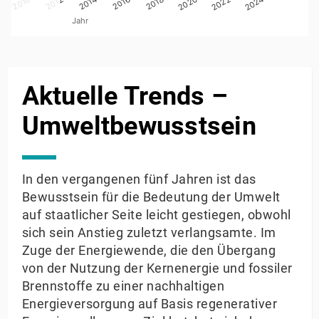
2020
2010
2022
2012
2024
2014
2016
2018
Jahr
End of interactive chart.
Aktuelle Trends –
Umweltbewusstsein
In den vergangenen fünf Jahren ist das
Bewusstsein für die Bedeutung der Umwelt
auf staatlicher Seite leicht gestiegen, obwohl
sich sein Anstieg zuletzt verlangsamte. Im
Zuge der Energiewende, die den Übergang
von der Nutzung der Kernenergie und fossiler
Brennstoffe zu einer nachhaltigen
Energieversorgung auf Basis regenerativer