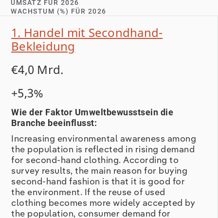
UMSATZ FÜR 2026
WACHSTUM (%) FÜR 2026
1. Handel mit Secondhand-
Bekleidung
€4,0 Mrd.
+5,3%
Wie der Faktor Umweltbewusstsein die
Branche beeinflusst:
Increasing environmental awareness among
the population is reflected in rising demand
for second-hand clothing. According to
survey results, the main reason for buying
second-hand fashion is that it is good for
the environment. If the reuse of used
clothing becomes more widely accepted by
the population, consumer demand for