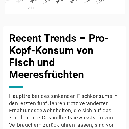
1995
2010
2020
1990
2000
2005
2015
1985
Jahr
End of interactive chart.
Recent Trends – Pro-
Kopf-Konsum von
Fisch und
Meeresfrüchten
Haupttreiber des sinkenden Fischkonsums in
den letzten fünf Jahren trotz veränderter
Ernährungsgewohnheiten, die sich auf das
zunehmende Gesundheitsbewusstsein von
Verbrauchern zurückführen lassen, sind vor