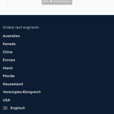
Global (auf englisch)
Australien
Kanada
China
Europa
Irland
Mexiko
Neuseeland
Vereinigtes Königreich
USA
Englisch
chat_bubble