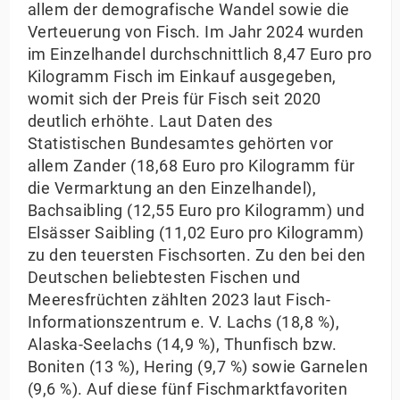
allem der demografische Wandel sowie die
Verteuerung von Fisch. Im Jahr 2024 wurden
im Einzelhandel durchschnittlich 8,47 Euro pro
Kilogramm Fisch im Einkauf ausgegeben,
womit sich der Preis für Fisch seit 2020
deutlich erhöhte. Laut Daten des
Statistischen Bundesamtes gehörten vor
allem Zander (18,68 Euro pro Kilogramm für
die Vermarktung an den Einzelhandel),
Bachsaibling (12,55 Euro pro Kilogramm) und
Elsässer Saibling (11,02 Euro pro Kilogramm)
zu den teuersten Fischsorten. Zu den bei den
Deutschen beliebtesten Fischen und
Meeresfrüchten zählten 2023 laut Fisch-
Informationszentrum e. V. Lachs (18,8 %),
Alaska-Seelachs (14,9 %), Thunfisch bzw.
Boniten (13 %), Hering (9,7 %) sowie Garnelen
(9,6 %). Auf diese fünf Fischmarktfavoriten