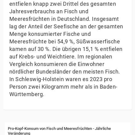
entfielen knapp zwei Drittel des gesamten
Jahresverbrauchs an Fisch und
Meeresfrüchten in Deutschland. Insgesamt
lag der Anteil der Seefische an der gesamten
Menge konsumierter Fische und
Meeresfrüchte bei 54,9 %, Süßwasserfische
kamen auf 30 %. Die übrigen 15,1 % entfielen
auf Krebs- und Weichtiere. Im regionalen
Vergleich konsumieren die Einwohner
nördlicher Bundesländer den meisten Fisch.
In Schleswig-Holstein waren es 2023 pro
Person zwei Kilogramm mehr als in Baden-
Württemberg.
Pro-Kopf-Konsum von Fisch und Meeresfrüchten - 
Pro-Kopf-Konsum von Fisch und Meeresfrüchten - Jährliche
Veränderung