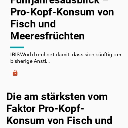
Fünfjahresausblick –
Pro-Kopf-Konsum von
Fisch und
Meeresfrüchten
IBISWorld rechnet damit, dass sich künftig der
bisherige Ansti...
lock
Die am stärksten vom
Faktor Pro-Kopf-
Konsum von Fisch und