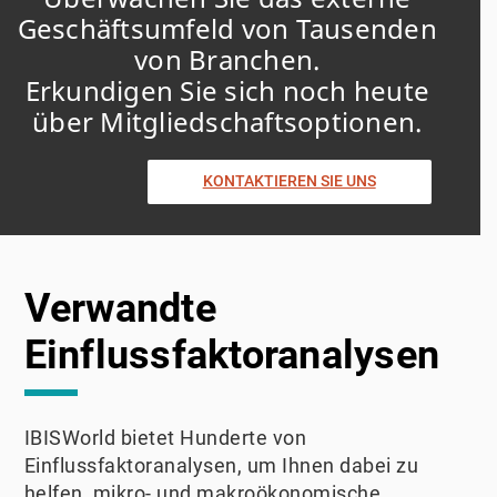
Geschäftsumfeld von Tausenden
von Branchen.
Erkundigen Sie sich noch heute
über Mitgliedschaftsoptionen.
KONTAKTIEREN SIE UNS
Verwandte
Einflussfaktoranalysen
IBISWorld bietet Hunderte von
Einflussfaktoranalysen, um Ihnen dabei zu
helfen, mikro- und makroökonomische,