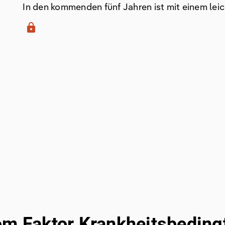
In den kommenden fünf Jahren ist mit einem leic
lock
om Faktor Krankheitsbeding