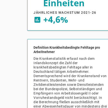
Einheiten
JÄHRLICHES WACHSTUM 2021-26
+4,6%
insert_chart
Definition Krankheitsbedingte Fehltage pro
Arbeitnehmer
Die Krankenstatistik erfasst nach dem
Inlandskonzept die Zahl der
krankheitsbedingten Fehltage aller in
Deutschland tätigen Arbeitnehmer.
Dementsprechend wird der Krankenstand von
Rentnern, Studenten, Wehr- und
Zivildienstleistenden sowie Dienstleistenden
bei der Bundespolizei, Selbstständigen und
Empfängern von Arbeitslosengeld II oder
Vorruhestandsgeld nicht berücksichtigt. In
die Berechnung fließen ausschließlich mit
einer Abwesenheitsdauer von mindestens drei