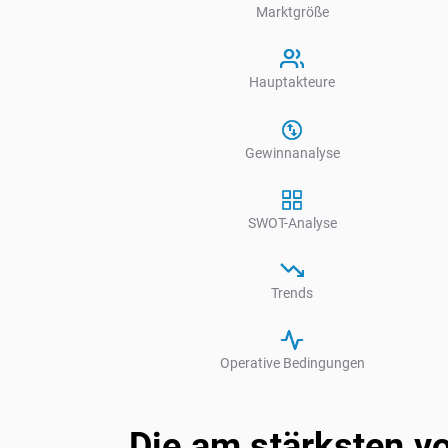
Marktgröße
Hauptakteure
Gewinnanalyse
SWOT-Analyse
Trends
Operative Bedingungen
Die am stärksten v