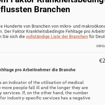
flussten Branchen
wie Hunderte von Branchen von mikro- und makroöko
. Der Faktor Krankheitsbedingte Fehltage pro Arbeit
 Sie sich die
vollständige Liste der Branchen
für Deut
UMS
€2
ehltage pro Arbeitnehmer die Branche
 an indicator of the utilisation of medical
more people fall ill and the longer they are
ry services. If, on the other hand, the number
d for industry-specific services has a negative