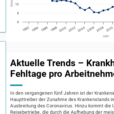
10
8
6
1992
2002
2008
1998
2004
1994
2000
2010
1996
2006
Jahr
End of interactive chart.
Aktuelle Trends – Krank
Fehltage pro Arbeitnehm
In den vergangenen fünf Jahren ist der Kranken
Haupttreiber der Zunahme des Krankenstands in 
Ausbreitung des Coronavirus. Hinzu kommt die U
Reisebetriebe, die durch die Aufhebung der meist