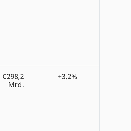
€298,2
+3,2%
Mrd.