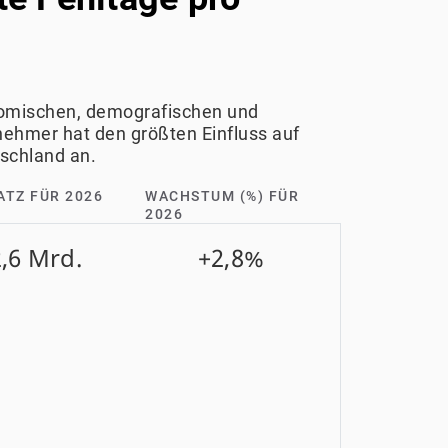
nomischen, demografischen und
nehmer hat den größten Einfluss auf
schland an.
ATZ FÜR 2026
WACHSTUM (%) FÜR
2026
,6 Mrd.
+2,8%