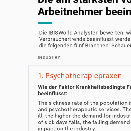
Arbeitnehmer beein
Die IBISWorld Analysten bewerten, 
Verbrauchertrends beeinflusst werden
die folgenden fünf Branchen. Schauen
INDUSTRY
1. Psychotherapiepraxen
Wie der Faktor Krankheitsbedingte F
beeinflusst:
The sickness rate of the population is
and psychotherapeutic services. The 
ill, the higher the demand for indust
of sick days falls, the falling deman
impact on the industry.