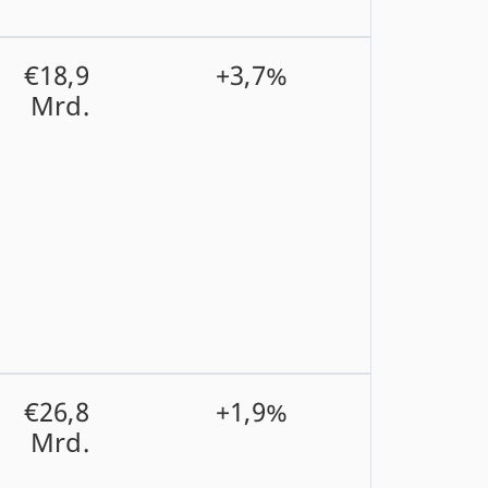
€18,9
+3,7%
Mrd.
€26,8
+1,9%
Mrd.