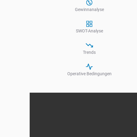
Gewinnanalyse
SWOT-Analyse
Trends
Operative Bedingungen