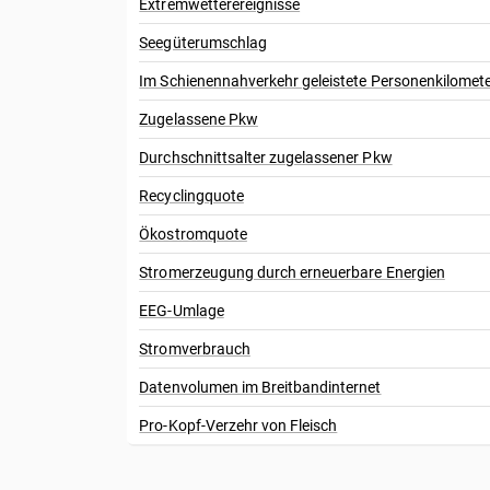
Extremwetterereignisse
Seegüterumschlag
Im Schienennahverkehr geleistete Personenkilomet
Zugelassene Pkw
Durchschnittsalter zugelassener Pkw
Recyclingquote
Ökostromquote
Stromerzeugung durch erneuerbare Energien
EEG-Umlage
Stromverbrauch
Datenvolumen im Breitbandinternet
Pro-Kopf-Verzehr von Fleisch