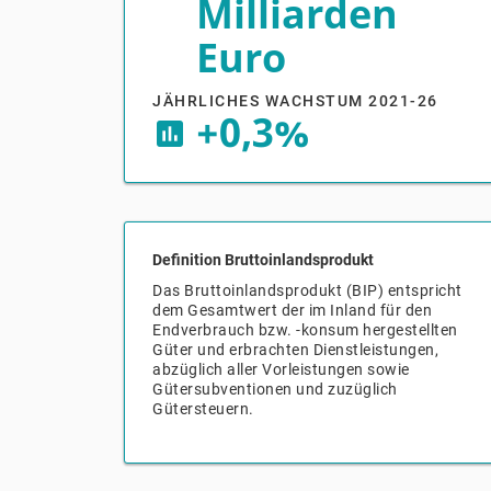
Milliarden
Euro
JÄHRLICHES WACHSTUM 2021-26
+0,3%
insert_chart
Definition Bruttoinlandsprodukt
Das Bruttoinlandsprodukt (BIP) entspricht
dem Gesamtwert der im Inland für den
Endverbrauch bzw. -konsum hergestellten
Güter und erbrachten Dienstleistungen,
abzüglich aller Vorleistungen sowie
Gütersubventionen und zuzüglich
Gütersteuern.