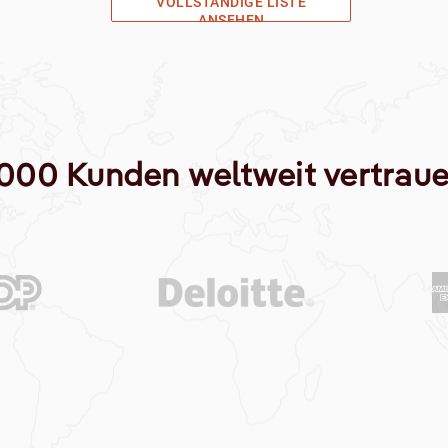
VOLLSTÄNDIGE LISTE
ANSEHEN
.000 Kunden weltweit vertrau