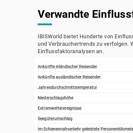
Verwandte Einfluss
IBISWorld bietet Hunderte von Einflu
und Verbrauchertrends zu verfolgen. 
Einflussfaktoranalysen an.
Ankünfte inländischer Reisender
Ankünfte ausländischer Reisender
Jahresdurchschnittstemperatur
Niederschlagshöhe
Extremwetterereignisse
Seegüterumschlag
Im Schienennahverkehr geleistete Personenkilomet