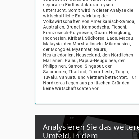
separaten Einflussfaktoranalysen
untersucht. Somit wird in dieser Analyse die
wirtschaftliche Entwicklung der
Volkswirtschaften von Amerikanisch-Samoa,
Australien, Brunei, Kambodscha, Fidschi,
Französisch-Polynesien, Guam, Hongkong,
Indonesien, Kiribati, Südkorea, Laos, Macau,
Malaysia, den Marshallinseln, Mikronesien,
der Mongolei, Myanmar, Nauru,
Neukaledonien, Neuseeland, den Nördlichen
Marianen, Palau, Papua-Neuguinea, den
Philippinen, Samoa, Singapur, den
Salomonen, Thailand, Timor-Leste, Tonga,
Tuvalu, Vanuatu und Vietnam betrachtet. Für
Nordkorea liegen aus politischen Gründen
keine Wirtschaftsdaten vor.
V
Analysieren Sie das weiter
Umfeld, in dem