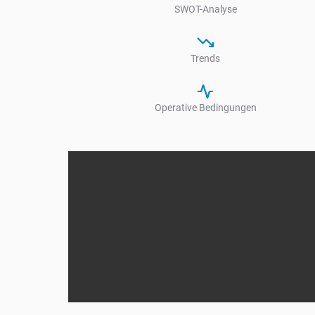
SWOT-Analyse
Trends
Operative Bedingungen