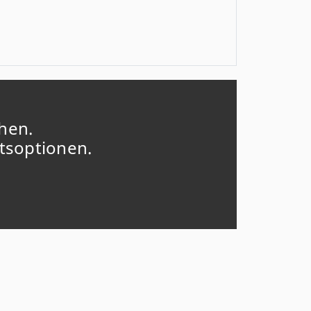
hen.
ftsoptionen.