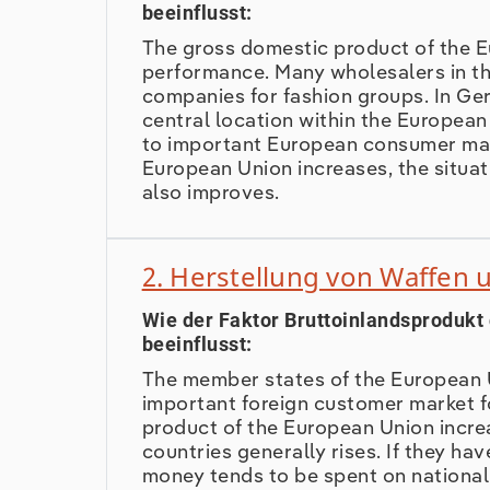
beeinflusst:
The gross domestic product of the E
performance. Many wholesalers in t
companies for fashion groups. In Ger
central location within the European
to important European consumer mark
European Union increases, the situat
also improves.
2. Herstellung von Waffen 
Wie der Faktor Bruttoinlandsprodukt
beeinflusst:
The member states of the European 
important foreign customer market fo
product of the European Union incre
countries generally rises. If they ha
money tends to be spent on national