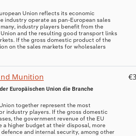
uropean Union reflects its economic
he industry operate as pan-European sales
many, industry players benefit from the
 Union and the resulting good transport links
ets. If the gross domestic product of the
ion on the sales markets for wholesalers
und Munition
€3
 der Europäischen Union die Branche
Union together represent the most
r industry players. If the gross domestic
ases, the government revenue of the EU
ve a higher budget at their disposal, more
 defence and internal security, among other