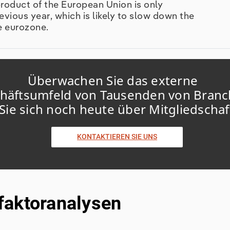
product of the European Union is only
evious year, which is likely to slow down the
e eurozone.
Überwachen Sie das externe
häftsumfeld von Tausenden von Branc
Sie sich noch heute über Mitgliedscha
KONTAKTIEREN SIE UNS
faktoranalysen