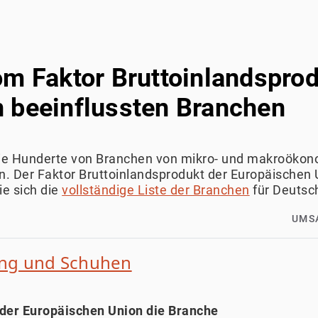
om Faktor Bruttoinlandsprod
 beeinflussten Branchen
wie Hunderte von Branchen von mikro- und makroöko
. Der Faktor Bruttoinlandsprodukt der Europäischen U
e sich die
vollständige Liste der Branchen
für Deutsc
UMS
ung und Schuhen
 der Europäischen Union die Branche