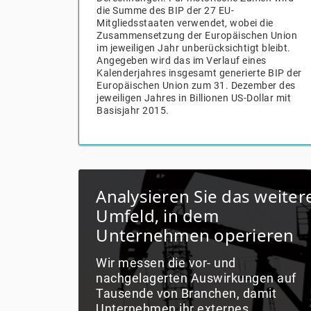
die Summe des BIP der 27 EU-
Mitgliedsstaaten verwendet, wobei die
Zusammensetzung der Europäischen Union
im jeweiligen Jahr unberücksichtigt bleibt.
Angegeben wird das im Verlauf eines
Kalenderjahres insgesamt generierte BIP der
Europäischen Union zum 31. Dezember des
jeweiligen Jahres in Billionen US-Dollar mit
Basisjahr 2015.
Analysieren Sie das weiter
Umfeld, in dem
Unternehmen operieren
Wir messen die vor- und
V
nachgelagerten Auswirkungen auf
Tausende von Branchen, damit
Unternehmen ihr externes