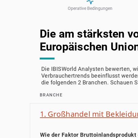
Operative Bedingungen
Die am stärksten v
Europäischen Union
Die IBISWorld Analysten bewerten, 
Verbrauchertrends beeinflusst werden
die folgenden 2 Branchen. Schauen Si
BRANCHE
1. Großhandel mit Bekleid
Wie der Faktor Bruttoinlandsprodukt