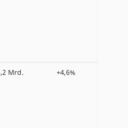
,2 Mrd.
+4,6%