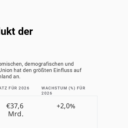
ukt der
nomischen, demografischen und
nion hat den größten Einfluss auf
hland an.
ATZ FÜR 2026
WACHSTUM (%) FÜR
2026
€37,6
+2,0%
Mrd.