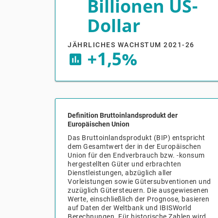
Billionen US-
Dollar
JÄHRLICHES WACHSTUM 2021-26
+1,5%
insert_chart
Definition Bruttoinlandsprodukt der
Europäischen Union
Das Bruttoinlandsprodukt (BIP) entspricht
dem Gesamtwert der in der Europäischen
Union für den Endverbrauch bzw. -konsum
hergestellten Güter und erbrachten
Dienstleistungen, abzüglich aller
Vorleistungen sowie Gütersubventionen und
zuzüglich Gütersteuern. Die ausgewiesenen
Werte, einschließlich der Prognose, basieren
auf Daten der Weltbank und IBISWorld
Berechnungen. Für historische Zahlen wird