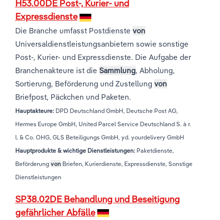
H53.00DE Post-, Kurier- und
Expressdienste
Die Branche umfasst Postdienste
von
Universaldienstleistungsanbietern sowie sonstige
Post-, Kurier- und Expressdienste. Die Aufgabe der
Branchenakteure ist die
Sammlung
, Abholung,
Sortierung, Beförderung und Zustellung
von
Briefpost, Päckchen und Paketen.
Hauptakteure:
DPD Deutschland GmbH, Deutsche Post AG,
Hermes Europe GmbH, United Parcel Service Deutschland S. à r.
l. & Co. OHG, GLS Beteiligungs GmbH, yd. yourdelivery GmbH
Hauptprodukte & wichtige Dienstleistungen:
Paketdienste,
Beförderung
von
Briefen, Kurierdienste, Expressdienste, Sonstige
Dienstleistungen
SP38.02DE Behandlung und Beseitigung
gefährlicher Abfälle