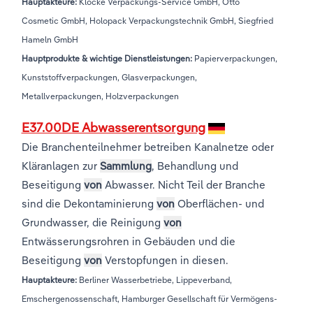
Hauptakteure:
Klocke Verpackungs-Service GmbH, Otto
Cosmetic GmbH, Holopack Verpackungstechnik GmbH, Siegfried
Hameln GmbH
Hauptprodukte & wichtige Dienstleistungen:
Papierverpackungen,
Kunststoffverpackungen, Glasverpackungen,
Metallverpackungen, Holzverpackungen
E37.00DE Abwasserentsorgung
Die Branchenteilnehmer betreiben Kanalnetze oder
Kläranlagen zur
Sammlung
, Behandlung und
Beseitigung
von
Abwasser. Nicht Teil der Branche
sind die Dekontaminierung
von
Oberflächen- und
Grundwasser, die Reinigung
von
Entwässerungsrohren in Gebäuden und die
Beseitigung
von
Verstopfungen in diesen.
Hauptakteure:
Berliner Wasserbetriebe, Lippeverband,
Emschergenossenschaft, Hamburger Gesellschaft für Vermögens-