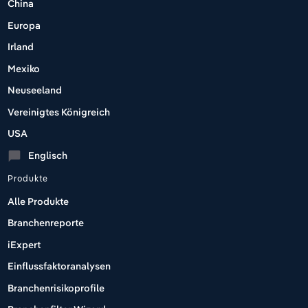
China
Europa
Irland
Mexiko
Neuseeland
Vereinigtes Königreich
USA
Englisch
chat_bubble
Produkte
Alle Produkte
Branchenreporte
iExpert
Einflussfaktoranalysen
Branchenrisikoprofile