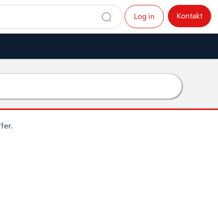
Kontakt
Log in
fer.