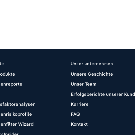
te
Unser unternehmen
rodukte
Unsere Geschichte
enreporte
Unser Team
t
Erfolgsberichte unserer Kun
ssfaktoranalysen
Karriere
enrisikoprofile
FAQ
enfilter Wizard
Kontakt
y Insider