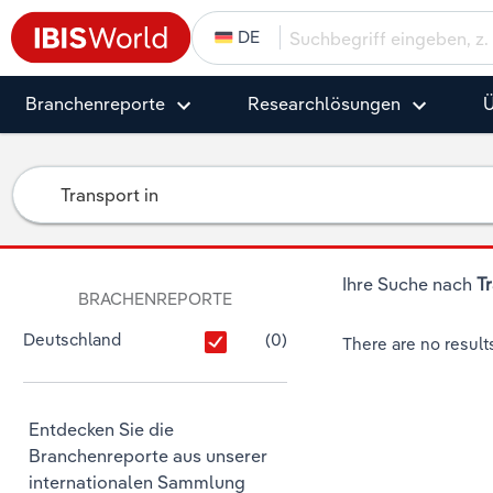
DE
Branchenreporte
Research­­­­lösungen
Ü
Suche
Ihre Suche nach
T
BRACHENREPORTE
Deutschland
(
0
)
There are no result
Entdecken Sie die
Branchenreporte aus unserer
internationalen Sammlung