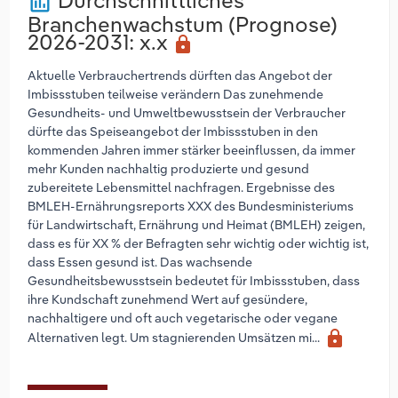
Durchschnittliches
poll
Branchenwachstum (Prognose)
2026-2031
: x.x
lock
Aktuelle Verbrauchertrends dürften das Angebot der
Imbissstuben teilweise verändern Das zunehmende
Gesundheits- und Umweltbewusstsein der Verbraucher
dürfte das Speiseangebot der Imbissstuben in den
kommenden Jahren immer stärker beeinflussen, da immer
mehr Kunden nachhaltig produzierte und gesund
zubereitete Lebensmittel nachfragen. Ergebnisse des
BMLEH-Ernährungsreports XXX des Bundesministeriums
für Landwirtschaft, Ernährung und Heimat (BMLEH) zeigen,
dass es für XX % der Befragten sehr wichtig oder wichtig ist,
dass Essen gesund ist. Das wachsende
Gesundheitsbewusstsein bedeutet für Imbissstuben, dass
ihre Kundschaft zunehmend Wert auf gesündere,
nachhaltigere und oft auch vegetarische oder vegane
lock
Alternativen legt. Um stagnierenden Umsätzen mi...