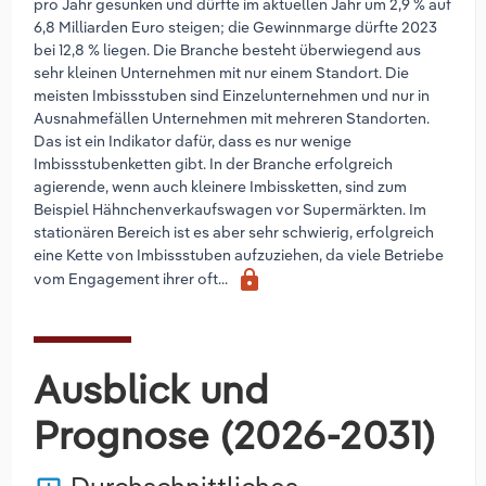
pro Jahr gesunken und dürfte im aktuellen Jahr um 2,9 % auf
6,8 Milliarden Euro steigen; die Gewinnmarge dürfte 2023
bei 12,8 % liegen. Die Branche besteht überwiegend aus
sehr kleinen Unternehmen mit nur einem Standort. Die
meisten Imbissstuben sind Einzelunternehmen und nur in
Ausnahmefällen Unternehmen mit mehreren Standorten.
Das ist ein Indikator dafür, dass es nur wenige
Imbissstubenketten gibt. In der Branche erfolgreich
agierende, wenn auch kleinere Imbissketten, sind zum
Beispiel Hähnchenverkaufswagen vor Supermärkten. Im
stationären Bereich ist es aber sehr schwierig, erfolgreich
eine Kette von Imbissstuben aufzuziehen, da viele Betriebe
lock
vom Engagement ihrer oft...
Ausblick und
Prognose (2026-2031)