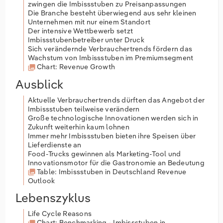
zwingen die Imbissstuben zu Preisanpassungen
Die Branche besteht überwiegend aus sehr kleinen
Unternehmen mit nur einem Standort
Der intensive Wettbewerb setzt
Imbissstubenbetreiber unter Druck
Sich verändernde Verbrauchertrends fördern das
Wachstum von Imbissstuben im Premiumsegment
Chart: Revenue Growth
Ausblick
Aktuelle Verbrauchertrends dürften das Angebot der
Imbissstuben teilweise verändern
Große technologische Innovationen werden sich in
Zukunft weiterhin kaum lohnen
Immer mehr Imbissstuben bieten ihre Speisen über
Lieferdienste an
Food-Trucks gewinnen als Marketing-Tool und
Innovationsmotor für die Gastronomie an Bedeutung
Table: Imbissstuben in Deutschland Revenue
Outlook
Lebenszyklus
Life Cycle Reasons
Chart: Benchmarking - Imbissstuben in