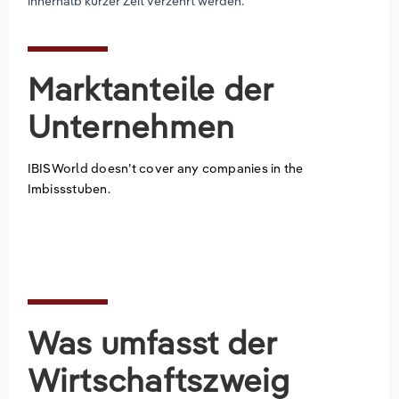
innerhalb kurzer Zeit verzehrt werden.
Marktanteile der
Unternehmen
IBISWorld doesn’t cover any companies in the
Imbissstuben.
Was umfasst der
Wirtschaftszweig