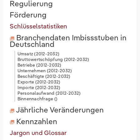
Regulierung
Förderung
Schlüsselstatistiken
Branchendaten
Imbissstuben in
Deutschland
Umsatz (
2012-2032
)
Bruttowertschöpfung (
2012-2032
)
Betriebe (
2012-2032
)
Unternehmen (
2012-2032
)
Beschäftigte (
2012-2032
)
Exporte (
2012-2032
)
Importe (
2012-2032
)
Personalaufwand (
2012-2032
)
Binnennachfrage (
)
Jährliche Veränderungen
Kennzahlen
Jargon und Glossar