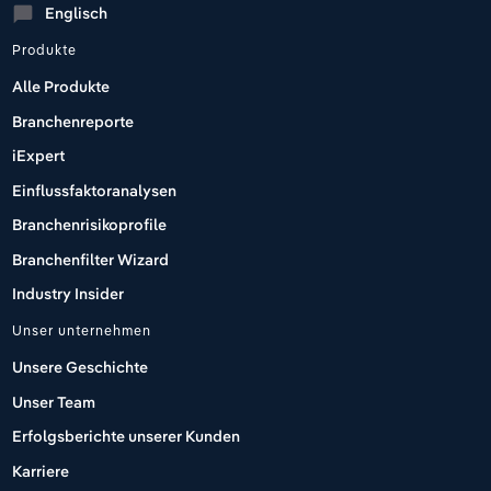
Englisch
chat_bubble
Produkte
Alle Produkte
Branchenreporte
iExpert
Einflussfaktoranalysen
Branchenrisikoprofile
Branchenfilter Wizard
Industry Insider
Unser unternehmen
Unsere Geschichte
Unser Team
Erfolgsberichte unserer Kunden
Karriere