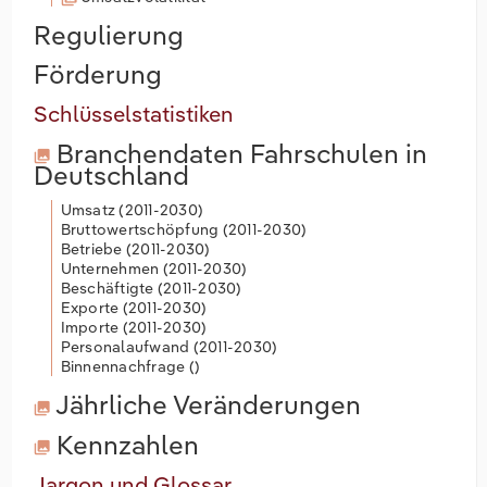
Regulierung
Förderung
Schlüsselstatistiken
Branchendaten
Fahrschulen in
Deutschland
Umsatz (
2011-2030
)
Bruttowertschöpfung (
2011-2030
)
Betriebe (
2011-2030
)
Unternehmen (
2011-2030
)
Beschäftigte (
2011-2030
)
Exporte (
2011-2030
)
Importe (
2011-2030
)
Personalaufwand (
2011-2030
)
Binnennachfrage (
)
Jährliche Veränderungen
Kennzahlen
Jargon und Glossar