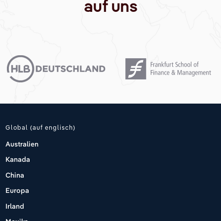
auf uns
Global (auf englisch)
Australien
Kanada
China
Europa
Irland