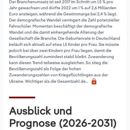
Der Branchenumsatz ist seit 2017 im Schnitt um 1,5 % pro
Jahr gewachsen und dürfte 2022 um 1 % auf 2,6 Milliarden
Euro ansteigen, während die Gewinnmarge bei 2,4 % liegt.
Der demografische Wandel verringert die Zahl potenzieller
Fahrschüler. Momentan beschäftigt der demografische
Wandel und die damit einhergehende Alterung der
Gesellschaft die Branche. Die Geburtenrate in Deutschland
beläuft sich aktuell auf etwa 1,5 Kinder pro Frau. Sie müsste
jedoch bei über zwei Kindern pro Frau liegen, damit die
Bevölkerungszahl zumindest stabil bleibt. Zuwanderung
kann diesen Trend teilweise ausgleichen. So stieg die
Bevölkerungszahl als Folge der hohen
Zuwanderungszahlen von Kriegsflüchtlingen aus der
lock
Ukraine. Wichtiger als die Gesamtzahl de...
Ausblick und
Prognose (2026-2031)