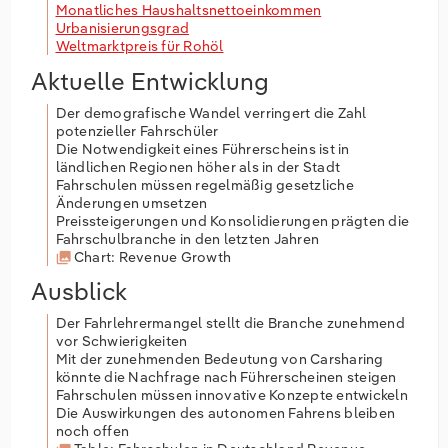
Monatliches Haushaltsnettoeinkommen
Urbanisierungsgrad
Weltmarktpreis für Rohöl
Aktuelle Entwicklung
Der demografische Wandel verringert die Zahl
potenzieller Fahrschüler
Die Notwendigkeit eines Führerscheins ist in
ländlichen Regionen höher als in der Stadt
Fahrschulen müssen regelmäßig gesetzliche
Änderungen umsetzen
Preissteigerungen und Konsolidierungen prägten die
Fahrschulbranche in den letzten Jahren
Chart: Revenue Growth
Ausblick
Der Fahrlehrermangel stellt die Branche zunehmend
vor Schwierigkeiten
Mit der zunehmenden Bedeutung von Carsharing
könnte die Nachfrage nach Führerscheinen steigen
Fahrschulen müssen innovative Konzepte entwickeln
Die Auswirkungen des autonomen Fahrens bleiben
noch offen