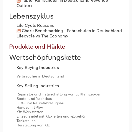
Table: Fahrschulen in Deutschland Revenue
Outlook
Lebenszyklus
Life Cycle Reasons
Chart: Benchmarking - Fahrschulen in Deutschland
Lifecycle vs The Economy
Produkte und Märkte
Wertschöpfungskette
Key Buying Industries
Verbraucher in Deutschland
Key Selling Industries
Reparatur und Instandhaltung von Luftfahrzeugen
Boots- und Yachtbau
Luft- und Raumfahrzeugbau
Handel mit Pkw
Kfz-Werkstätten
Einzelhandel mit Kfz-Teilen und -Zubehör
Tankstellen
Herstellung von Kfz