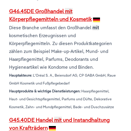
G46.45DE Großhandel
mit
Körperpflegemitteln und Kosmetik
Diese Branche umfasst den Großhandel
mit
kosmetischen Erzeugnissen und
Körperpflegemitteln. Zu diesen Produktkategorien
zählen zum Beispiel Make-up-Artikel, Mund- und
Haarpflegemittel, Parfums, Deodorants und
Hygieneartikel wie Kondome und Binden.
Hauptakteure:
L’Oréal S. A., Beiersdorf AG, CP GABA GmbH, Raue
GmbH Kosmetik und Fußpflegebedarf
Hauptprodukte & wichtige Dienstleistungen:
Haarpflegemittel,
Haut- und Gesichtspflegemittel, Parfums und Düfte, Dekorative
Kosmetik, Zahn- und Mundpflegemittel, Bade- und Duschzusätze
G45.40DE Handel
mit
und Instandhaltung
von Krafträdern