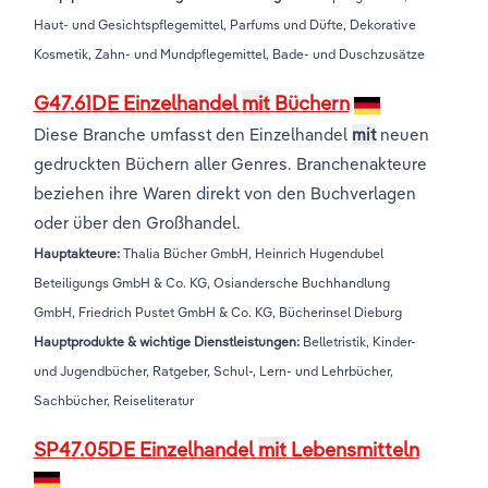
Haut- und Gesichtspflegemittel, Parfums und Düfte, Dekorative
Kosmetik, Zahn- und Mundpflegemittel, Bade- und Duschzusätze
G47.61DE Einzelhandel
mit
Büchern
Diese Branche umfasst den Einzelhandel
mit
neuen
gedruckten Büchern aller Genres. Branchenakteure
beziehen ihre Waren direkt von den Buchverlagen
oder über den Großhandel.
Hauptakteure:
Thalia Bücher GmbH, Heinrich Hugendubel
Beteiligungs GmbH & Co. KG, Osiandersche Buchhandlung
GmbH, Friedrich Pustet GmbH & Co. KG, Bücherinsel Dieburg
Hauptprodukte & wichtige Dienstleistungen:
Belletristik, Kinder-
und Jugendbücher, Ratgeber, Schul-, Lern- und Lehrbücher,
Sachbücher, Reiseliteratur
SP47.05DE Einzelhandel
mit
Lebensmitteln