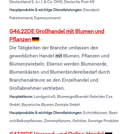
Deutschland S. à r. l. & Co. OHG, Deutsche Post AG
Hauptprodukte & wichtige Dienstleistungen:
Standard-
Paketversand, Expressversand
G46.22DE Großhandel
mit
Blumen und
Pflanzen
Die Tätigkeiten der Branche umfassen den
gewerblichen Handel
mit
Blumen, Pflanzen und
Blumenzwiebeln. Ebenso werden Blumenerde,
Blumenkästen und Blumenbindereibedarf durch
Branchenakteure an den Einzelhandel und
Großabnehmer vertrieben.
Hauptakteure:
Landgard eG, Blumengroßhandel Gebrüder Cox
GmbH, Bayerische Blumen Zentrale GmbH
Hauptprodukte & wichtige Dienstleistungen:
Schnittblumen, Beet-
und Balkonpflanzen, Zimmerpflanzen, Gehölze, Sonstige Produkte