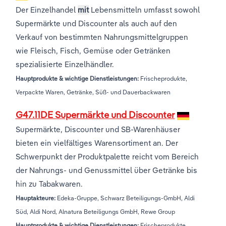
Der Einzelhandel
mit
Lebensmitteln umfasst sowohl
Supermärkte und Discounter als auch auf den
Verkauf von bestimmten Nahrungsmittelgruppen
wie Fleisch, Fisch, Gemüse oder Getränken
spezialisierte Einzelhändler.
Hauptprodukte & wichtige Dienstleistungen:
Frischeprodukte,
Verpackte Waren, Getränke, Süß- und Dauerbackwaren
G47.11DE Supermärkte und Discounter
Supermärkte, Discounter und SB-Warenhäuser
bieten ein vielfältiges Warensortiment an. Der
Schwerpunkt der Produktpalette reicht vom Bereich
der Nahrungs- und Genussmittel über Getränke bis
hin zu Tabakwaren.
Hauptakteure:
Edeka-Gruppe, Schwarz Beteiligungs-GmbH, Aldi
Süd, Aldi Nord, Alnatura Beteiligungs GmbH, Rewe Group
Hauptprodukte & wichtige Dienstleistungen:
Frischeprodukte,