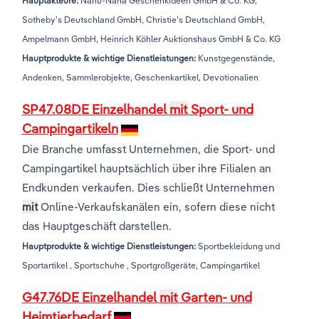
Hauptakteure:
Nanu-Nana Geschenkideen GmbH & Co. KG,
Sotheby’s Deutschland GmbH, Christie’s Deutschland GmbH,
Ampelmann GmbH, Heinrich Köhler Auktionshaus GmbH & Co. KG
Hauptprodukte & wichtige Dienstleistungen:
Kunstgegenstände,
Andenken, Sammlerobjekte, Geschenkartikel, Devotionalien
SP47.08DE Einzelhandel
mit
Sport- und
Campingartikeln
Die Branche umfasst Unternehmen, die Sport- und
Campingartikel hauptsächlich über ihre Filialen an
Endkunden verkaufen. Dies schließt Unternehmen
mit
Online-Verkaufskanälen ein, sofern diese nicht
das Hauptgeschäft darstellen.
Hauptprodukte & wichtige Dienstleistungen:
Sportbekleidung und
Sportartikel , Sportschuhe , Sportgroßgeräte, Campingartikel
G47.76DE Einzelhandel
mit
Garten- und
Heimtierbedarf