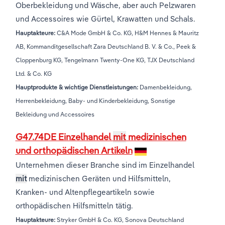
Oberbekleidung und Wäsche, aber auch Pelzwaren
und Accessoires wie Gürtel, Krawatten und Schals.
Hauptakteure:
C&A Mode GmbH & Co. KG, H&M Hennes & Mauritz
AB, Kommanditgesellschaft Zara Deutschland B. V. & Co., Peek &
Cloppenburg KG, Tengelmann Twenty-One KG, TJX Deutschland
Ltd. & Co. KG
Hauptprodukte & wichtige Dienstleistungen:
Damenbekleidung,
Herrenbekleidung, Baby- und Kinderbekleidung, Sonstige
Bekleidung und Accessoires
G47.74DE Einzelhandel
mit
medizinischen
und orthopädischen Artikeln
Unternehmen dieser Branche sind im Einzelhandel
mit
medizinischen Geräten und Hilfsmitteln,
Kranken- und Altenpflegeartikeln sowie
orthopädischen Hilfsmitteln tätig.
Hauptakteure:
Stryker GmbH & Co. KG, Sonova Deutschland