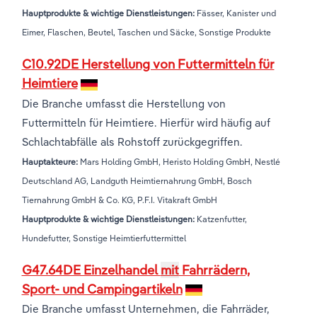
Hauptprodukte & wichtige Dienstleistungen:
Fässer, Kanister und
Eimer, Flaschen, Beutel, Taschen und Säcke, Sonstige Produkte
C10.92DE Herstellung von Futtermitteln für
Heimtiere
Die Branche umfasst die Herstellung von
Futtermitteln für Heimtiere. Hierfür wird häufig auf
Schlachtabfälle als Rohstoff zurückgegriffen.
Hauptakteure:
Mars Holding GmbH, Heristo Holding GmbH, Nestlé
Deutschland AG, Landguth Heimtiernahrung GmbH, Bosch
Tiernahrung GmbH & Co. KG, P.F.I. Vitakraft GmbH
Hauptprodukte & wichtige Dienstleistungen:
Katzenfutter,
Hundefutter, Sonstige Heimtierfuttermittel
G47.64DE Einzelhandel
mit
Fahrrädern,
Sport- und Campingartikeln
Die Branche umfasst Unternehmen, die Fahrräder,