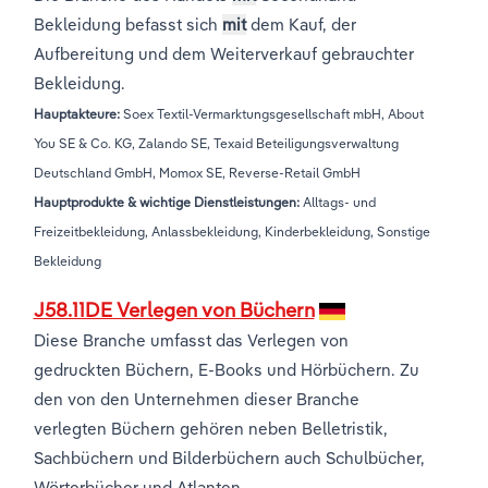
Bekleidung befasst sich
mit
dem Kauf, der
Aufbereitung und dem Weiterverkauf gebrauchter
Bekleidung.
Hauptakteure:
Soex Textil-Vermarktungsgesellschaft mbH, About
You SE & Co. KG, Zalando SE, Texaid Beteiligungsverwaltung
Deutschland GmbH, Momox SE, Reverse-Retail GmbH
Hauptprodukte & wichtige Dienstleistungen:
Alltags- und
Freizeitbekleidung, Anlassbekleidung, Kinderbekleidung, Sonstige
Bekleidung
J58.11DE Verlegen von Büchern
Diese Branche umfasst das Verlegen von
gedruckten Büchern, E-Books und Hörbüchern. Zu
den von den Unternehmen dieser Branche
verlegten Büchern gehören neben Belletristik,
Sachbüchern und Bilderbüchern auch Schulbücher,
Wörterbücher und Atlanten.