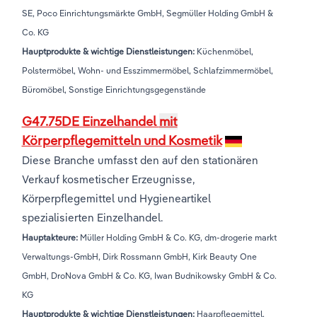
SE, Poco Einrichtungsmärkte GmbH, Segmüller Holding GmbH &
Co. KG
Hauptprodukte & wichtige Dienstleistungen:
Küchenmöbel,
Polstermöbel, Wohn- und Esszimmermöbel, Schlafzimmermöbel,
Büromöbel, Sonstige Einrichtungsgegenstände
G47.75DE Einzelhandel
mit
Körperpflegemitteln und Kosmetik
Diese Branche umfasst den auf den stationären
Verkauf kosmetischer Erzeugnisse,
Körperpflegemittel und Hygieneartikel
spezialisierten Einzelhandel.
Hauptakteure:
Müller Holding GmbH & Co. KG, dm-drogerie markt
Verwaltungs-GmbH, Dirk Rossmann GmbH, Kirk Beauty One
GmbH, DroNova GmbH & Co. KG, Iwan Budnikowsky GmbH & Co.
KG
Hauptprodukte & wichtige Dienstleistungen:
Haarpflegemittel,