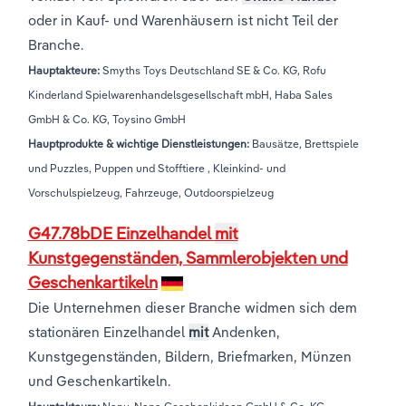
oder in Kauf- und Warenhäusern ist nicht Teil der
Branche.
Hauptakteure:
Smyths Toys Deutschland SE & Co. KG, Rofu
Kinderland Spielwarenhandelsgesellschaft mbH, Haba Sales
GmbH & Co. KG, Toysino GmbH
Hauptprodukte & wichtige Dienstleistungen:
Bausätze, Brettspiele
und Puzzles, Puppen und Stofftiere , Kleinkind- und
Vorschulspielzeug, Fahrzeuge, Outdoorspielzeug
G47.78bDE Einzelhandel
mit
Kunstgegenständen, Sammlerobjekten und
Geschenkartikeln
Die Unternehmen dieser Branche widmen sich dem
stationären Einzelhandel
mit
Andenken,
Kunstgegenständen, Bildern, Briefmarken, Münzen
und Geschenkartikeln.