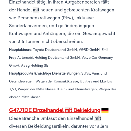
Einzelhandel tätig. In ihren Aufgabenbereich fällt
der Handel
mit
neuen und gebrauchten Kraftwagen
wie Personenkraftwagen (Pkw), inklusive
Sonderfahrzeugen, und geländegängigen
Kraftwagen und Anhängern, die ein Gesamtgewicht
von 3,5 Tonnen nicht überschreiten.
Hauptakteure:
Toyota Deutschland GmbH, VGRD GmbH, Emil
Frey Automobil Holding Deutschland GmbH, Volvo Car Germany
GmbH, Avag Holding SE
Hauptprodukte & wichtige Dienstleistungen:
SUVs, Vans und
Geländewagen, Wagen der Kompaktklasse, Utilities und Lkw bis
3,5 t, Wagen der Mittelklasse, Klein- und Kleinstwagen, Wagen der
oberen Mittelklasse
G47.71DE Einzelhandel
mit
Bekleidung
Diese Branche umfasst den Einzelhandel
mit
diversen Bekleidungsartikeln, darunter vor allem