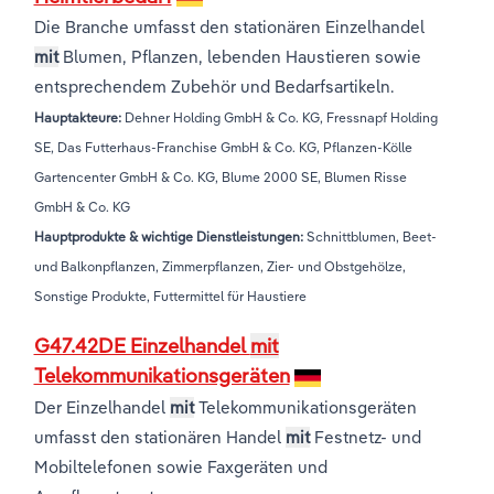
Die Branche umfasst den stationären Einzelhandel
mit
Blumen, Pflanzen, lebenden Haustieren sowie
entsprechendem Zubehör und Bedarfsartikeln.
Hauptakteure:
Dehner Holding GmbH & Co. KG, Fressnapf Holding
SE, Das Futterhaus-Franchise GmbH & Co. KG, Pflanzen-Kölle
Gartencenter GmbH & Co. KG, Blume 2000 SE, Blumen Risse
GmbH & Co. KG
Hauptprodukte & wichtige Dienstleistungen:
Schnittblumen, Beet-
und Balkonpflanzen, Zimmerpflanzen, Zier- und Obstgehölze,
Sonstige Produkte, Futtermittel für Haustiere
G47.42DE Einzelhandel
mit
Telekommunikationsgeräten
Der Einzelhandel
mit
Telekommunikationsgeräten
umfasst den stationären Handel
mit
Festnetz- und
Mobiltelefonen sowie Faxgeräten und