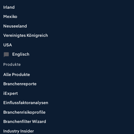
Irland
Mexiko
Neuseeland
Vereinigtes Königreich
USA
Englisch
chat_bubble
Produkte
Alle Produkte
Branchenreporte
iExpert
Einflussfaktoranalysen
Branchenrisikoprofile
Branchenfilter Wizard
Industry Insider