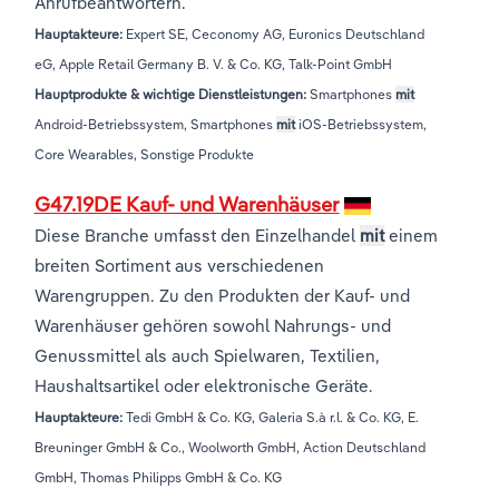
Anrufbeantwortern.
Hauptakteure:
Expert SE, Ceconomy AG, Euronics Deutschland
eG, Apple Retail Germany B. V. & Co. KG, Talk-Point GmbH
Hauptprodukte & wichtige Dienstleistungen:
Smartphones
mit
Android-Betriebssystem, Smartphones
mit
iOS-Betriebssystem,
Core Wearables, Sonstige Produkte
G47.19DE Kauf- und Warenhäuser
Diese Branche umfasst den Einzelhandel
mit
einem
breiten Sortiment aus verschiedenen
Warengruppen. Zu den Produkten der Kauf- und
Warenhäuser gehören sowohl Nahrungs- und
Genussmittel als auch Spielwaren, Textilien,
Haushaltsartikel oder elektronische Geräte.
Hauptakteure:
Tedi GmbH & Co. KG, Galeria S.à r.l. & Co. KG, E.
Breuninger GmbH & Co., Woolworth GmbH, Action Deutschland
GmbH, Thomas Philipps GmbH & Co. KG