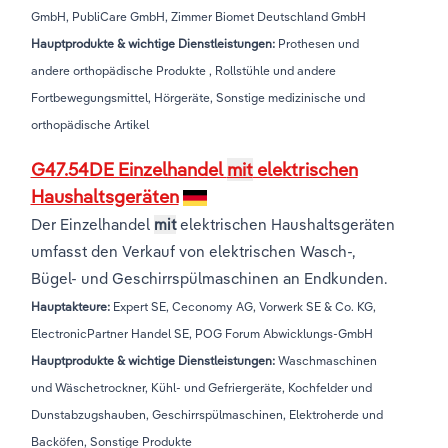
GmbH, PubliCare GmbH, Zimmer Biomet Deutschland GmbH
Hauptprodukte & wichtige Dienstleistungen:
Prothesen und
andere orthopädische Produkte , Rollstühle und andere
Fortbewegungsmittel, Hörgeräte, Sonstige medizinische und
orthopädische Artikel
G47.54DE Einzelhandel
mit
elektrischen
Haushaltsgeräten
Der Einzelhandel
mit
elektrischen Haushaltsgeräten
umfasst den Verkauf von elektrischen Wasch-,
Bügel- und Geschirrspülmaschinen an Endkunden.
Hauptakteure:
Expert SE, Ceconomy AG, Vorwerk SE & Co. KG,
ElectronicPartner Handel SE, POG Forum Abwicklungs-GmbH
Hauptprodukte & wichtige Dienstleistungen:
Waschmaschinen
und Wäschetrockner, Kühl- und Gefriergeräte, Kochfelder und
Dunstabzugshauben, Geschirrspülmaschinen, Elektroherde und
Backöfen, Sonstige Produkte