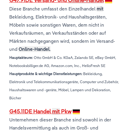
G47.91DE Versand- und
Online-Handel
Diese Branche umfasst den Einzelhandel
mit
Bekleidung, Elektronik- und Haushaltsgeräten,
Möbeln sowie sonstigen Waren, dem nicht in
Verkaufsräumen, an Verkaufsständen oder auf
Märkten nachgegangen wird, sondern im Versand-
und
Online-Handel.
Hauptakteure:
Otto GmbH & Co. KGaA, Zalando SE, eBay GmbH,
Notebooksbilliger.de AG, Amazon.com, Inc., HelloFresh SE
Hauptprodukte & wichtige Dienstleistungen:
Bekleidung,
Elektronik und Telekommunikationsgeräte, Computer und Zubehör,
Haushaltswaren und -geräte, Möbel, Lampen und Dekoration,
Bücher
G45.11DE Handel
mit
Pkw
Unternehmen dieser Branche sind sowohl in der
Handelsvermittlung als auch im Groß- und