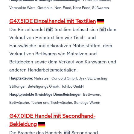
Verpackte Ware, Getränke, Non-Food, Near Food, Süßwaren
G47.51DE Einzelhandel
mit
Textilien
Der Einzelhandel
mit
Textilien befasst sich
mit
dem
Verkauf von Heimtextilien wie Tisch- und
Hauswäsche und dekorativen Möbelstoffen, dem
Verkauf von Bettwaren wie Matratzen und
Bettdecken sowie dem Verkauf von Kurzwaren und
anderen Handarbeitsmaterialien.
Hauptakteure:
Matratzen Concord GmbH, Jysk SE, Ernsting
Stiftungen Beteiligungs GmbH, Tchibo GmbH
Hauptprodukte & wichtige Dienstleistungen:
Bettwaren,
Bettwäsche, Tücher und Tischwäsche, Sonstige Waren
G47.01DE Handel
mit
Secondhand-
Bekleidung
Die Branche des Handels
mit
Secondhand-