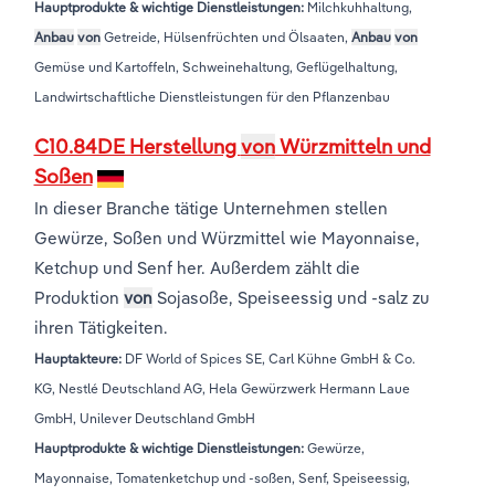
Hauptprodukte & wichtige Dienstleistungen:
Milchkuhhaltung,
Anbau
von
Getreide, Hülsenfrüchten und Ölsaaten,
Anbau
von
Gemüse und Kartoffeln, Schweinehaltung, Geflügelhaltung,
Landwirtschaftliche Dienstleistungen für den Pflanzenbau
C10.84DE Herstellung
von
Würzmitteln und
Soßen
In dieser Branche tätige Unternehmen stellen
Gewürze, Soßen und Würzmittel wie Mayonnaise,
Ketchup und Senf her. Außerdem zählt die
Produktion
von
Sojasoße, Speiseessig und -salz zu
ihren Tätigkeiten.
Hauptakteure:
DF World of Spices SE, Carl Kühne GmbH & Co.
KG, Nestlé Deutschland AG, Hela Gewürzwerk Hermann Laue
GmbH, Unilever Deutschland GmbH
Hauptprodukte & wichtige Dienstleistungen:
Gewürze,
Mayonnaise, Tomatenketchup und -soßen, Senf, Speiseessig,