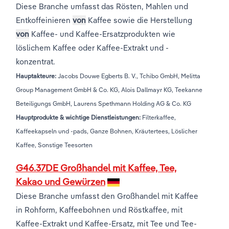
Diese Branche umfasst das Rösten, Mahlen und
Entkoffeinieren
von
Kaffee sowie die Herstellung
von
Kaffee- und Kaffee-Ersatzprodukten wie
löslichem Kaffee oder Kaffee-Extrakt und -
konzentrat.
Hauptakteure:
Jacobs Douwe Egberts B. V., Tchibo GmbH, Melitta
Group Management GmbH & Co. KG, Alois Dallmayr KG, Teekanne
Beteiligungs GmbH, Laurens Spethmann Holding AG & Co. KG
Hauptprodukte & wichtige Dienstleistungen:
Filterkaffee,
Kaffeekapseln und -pads, Ganze Bohnen, Kräutertees, Löslicher
Kaffee, Sonstige Teesorten
G46.37DE Großhandel mit Kaffee, Tee,
Kakao und Gewürzen
Diese Branche umfasst den Großhandel mit Kaffee
in Rohform, Kaffeebohnen und Röstkaffee, mit
Kaffee-Extrakt und Kaffee-Ersatz, mit Tee und Tee-