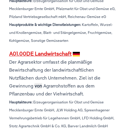
Hauptakteure:
Erzeugerorganisation für Obst und Gemüse
Mecklenburger Ernte GmbH, Pfalzmarkt für Obst und Gemüse eG,
Pilzland Vertriebsgesellschaft mbH, Reichenau-Gemüse eG
Hauptprodukte & wichtige Dienstleistungen:
Kartoffeln, Wurzel-
und Knollengemüse, Blatt- und Stängelgemüse, Fruchtgemüse,
Kohlgemüse, Sonstige Gemüsearten
A01.00DE Landwirtschaft
Der Agrarsektor umfasst die planmäßige
Bewirtschaftung der landwirtschaftlichen
Nutzflächen durch Unternehmen. Ziel ist die
Gewinnung
von
Agrarrohstoffen aus dem
Pflanzenbau und der Viehwirtschaft.
Hauptakteure:
Erzeugerorganisation für Obst und Gemüse
Mecklenburger Ernte GmbH, JLW Holding AG, Spreenhagener
Vermehrungsbetrieb für Legehennen GmbH, LFD Holding GmbH,
Stotz Agrartechnik GmbH & Co. KG, Barver Landmilch GmbH