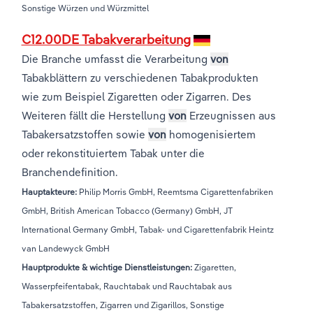
Sonstige Würzen und Würzmittel
C12.00DE Tabakverarbeitung
Die Branche umfasst die Verarbeitung
von
Tabakblättern zu verschiedenen Tabakprodukten
wie zum Beispiel Zigaretten oder Zigarren. Des
Weiteren fällt die Herstellung
von
Erzeugnissen aus
Tabakersatzstoffen sowie
von
homogenisiertem
oder rekonstituiertem Tabak unter die
Branchendefinition.
Hauptakteure:
Philip Morris GmbH, Reemtsma Cigarettenfabriken
GmbH, British American Tobacco (Germany) GmbH, JT
International Germany GmbH, Tabak- und Cigarettenfabrik Heintz
van Landewyck GmbH
Hauptprodukte & wichtige Dienstleistungen:
Zigaretten,
Wasserpfeifentabak, Rauchtabak und Rauchtabak aus
Tabakersatzstoffen, Zigarren und Zigarillos, Sonstige