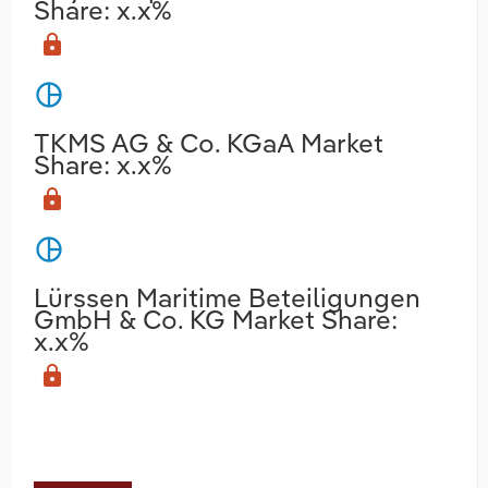
Share: x.x%
lock
pie_chart
TKMS AG & Co. KGaA Market
Share: x.x%
lock
pie_chart
Lürssen Maritime Beteiligungen
GmbH & Co. KG Market Share:
x.x%
lock