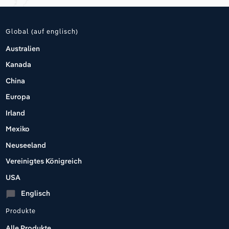
Global (auf englisch)
Australien
Kanada
China
Europa
Irland
Mexiko
Neuseeland
Vereinigtes Königreich
USA
Englisch
chat_bubble
Produkte
Alle Produkte