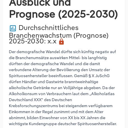
Ausblick und
Prognose (2025-2030)
Durchschnittliches
poll
Branchenwachstum (Prognose)
2025-2030
: x.x
lock
Der demografische Wandel dürfte sich künftig negativ auf
die Branchenumsätze auswirken Mittel- bis langfristig
dürften der demografische Wandel und die damit
verbundene Alterung der Bevölkerung den Umsatz der
Spirituosenhersteller beeinflussen. Gemäß § X JuSchG
dürfen Händler und Gastwirte branntweinhaltige
alkoholische Getränke nur an Volljährige abgeben. Da der
Alkoholkonsum von Verbrauchern laut dem „Alkoholatlas
Deutschland XXX" des Deutschen
Krebsforschungszentrums bei steigendem verfügbarem
Einkommen in der Regel zunimmt und mit dem Alter
abnimmt, bilden Einwohner von XX bis XX Jahren die
wichtigste Kundengruppe deutscher Spirituosenhersteller.