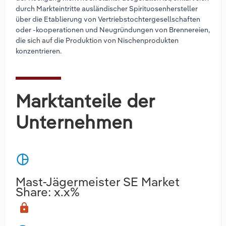
durch Markteintritte ausländischer Spirituosenhersteller
über die Etablierung von Vertriebstochtergesellschaften
oder -kooperationen und Neugründungen von Brennereien,
die sich auf die Produktion von Nischenprodukten
konzentrieren.
Marktanteile der
Unternehmen
pie_chart
Mast-Jägermeister SE Market
Share: x.x%
lock