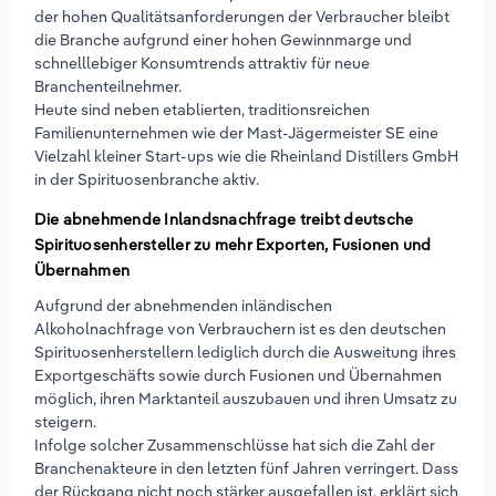
der hohen Qualitätsanforderungen der Verbraucher bleibt
die Branche aufgrund einer hohen Gewinnmarge und
schnelllebiger Konsumtrends attraktiv für neue
Branchenteilnehmer.
Heute sind neben etablierten, traditionsreichen
Familienunternehmen wie der Mast-Jägermeister SE eine
Vielzahl kleiner Start-ups wie die Rheinland Distillers GmbH
in der Spirituosenbranche aktiv.
Die abnehmende Inlandsnachfrage treibt deutsche
Spirituosenhersteller zu mehr Exporten, Fusionen und
Übernahmen
Aufgrund der abnehmenden inländischen
Alkoholnachfrage von Verbrauchern ist es den deutschen
Spirituosenherstellern lediglich durch die Ausweitung ihres
Exportgeschäfts sowie durch Fusionen und Übernahmen
möglich, ihren Marktanteil auszubauen und ihren Umsatz zu
steigern.
Infolge solcher Zusammenschlüsse hat sich die Zahl der
Branchenakteure in den letzten fünf Jahren verringert. Dass
der Rückgang nicht noch stärker ausgefallen ist, erklärt sich