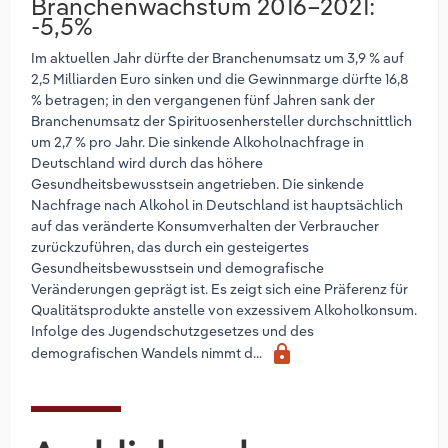
Branchenwachstum 2016–2021:
-5,5%
Im aktuellen Jahr dürfte der Branchenumsatz um 3,9 % auf
2,5 Milliarden Euro sinken und die Gewinnmarge dürfte 16,8
% betragen; in den vergangenen fünf Jahren sank der
Branchenumsatz der Spirituosenhersteller durchschnittlich
um 2,7 % pro Jahr. Die sinkende Alkoholnachfrage in
Deutschland wird durch das höhere
Gesundheitsbewusstsein angetrieben. Die sinkende
Nachfrage nach Alkohol in Deutschland ist hauptsächlich
auf das veränderte Konsumverhalten der Verbraucher
zurückzuführen, das durch ein gesteigertes
Gesundheitsbewusstsein und demografische
Veränderungen geprägt ist. Es zeigt sich eine Präferenz für
Qualitätsprodukte anstelle von exzessivem Alkoholkonsum.
Infolge des Jugendschutzgesetzes und des
lock
demografischen Wandels nimmt d...