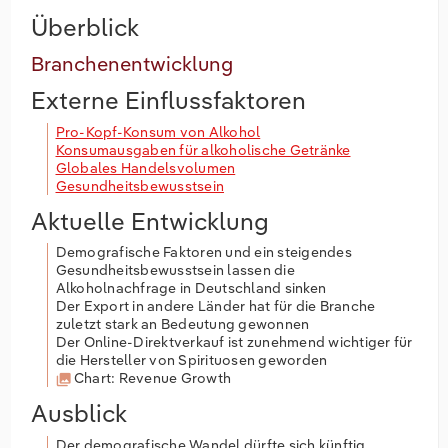
Überblick
Branchenentwicklung
Externe Einflussfaktoren
Pro-Kopf-Konsum von Alkohol
Konsumausgaben für alkoholische Getränke
Globales Handelsvolumen
Gesundheitsbewusstsein
Aktuelle Entwicklung
Demografische Faktoren und ein steigendes
Gesundheitsbewusstsein lassen die
Alkoholnachfrage in Deutschland sinken
Der Export in andere Länder hat für die Branche
zuletzt stark an Bedeutung gewonnen
Der Online-Direktverkauf ist zunehmend wichtiger für
die Hersteller von Spirituosen geworden
Chart: Revenue Growth
Ausblick
Der demografische Wandel dürfte sich künftig