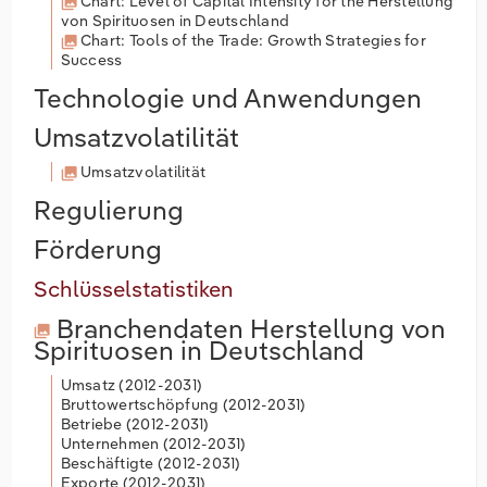
Chart: Level of Capital Intensity for the Herstellung
von Spirituosen in Deutschland
Chart: Tools of the Trade: Growth Strategies for
Success
Technologie und Anwendungen
Umsatzvolatilität
Umsatzvolatilität
Regulierung
Förderung
Schlüsselstatistiken
Branchendaten
Herstellung von
Spirituosen in Deutschland
Umsatz (
2012-2031
)
Bruttowertschöpfung (
2012-2031
)
Betriebe (
2012-2031
)
Unternehmen (
2012-2031
)
Beschäftigte (
2012-2031
)
Exporte (
2012-2031
)